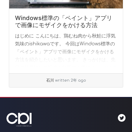
Windows標準の「ペイント」アプリ
で画像にモザイクをかける方法
はじめに こんにちは、鶏むね肉から秋鮭に浮気
気味のishikawaです。 今回はWindows標準の
「ペイント」アプリで画像にモザイクをかける
方法を紹介したいと思います。 きっかけは、先
日の社員旅行の記事を執筆する際にメ... »
read
more
石川
written 2年 ago