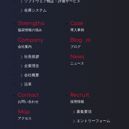
ソフトウェア検証・評価サービス
在庫システム
Strengths
Case
協栄情報の強み
導入事例
Company
Blog
会社案内
ブログ
News
社長挨拶
ニュース
企業理念
会社概要
沿革
Contact
Recruit
お問い合わせ
採用情報
Map
募集要項
アクセス
エントリーフォーム