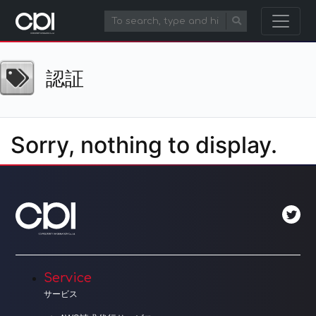
認証
Sorry, nothing to display.
Service
サービス