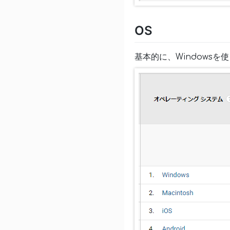
OS
基本的に、Windowsを