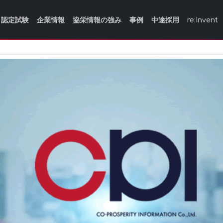
認定試験
企業情報
協栄情報の強み
事例
中途採用
re:Invent