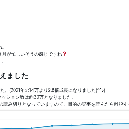
ね。
、８月が忙しいそうの感じですね
。。
超えました
。(2021年の14万より
2.8倍
成長になりました(^^♪)
セッション数は約30万となりました。
ジの読み切りとなっていますので、目的の記事を読んだら離脱す