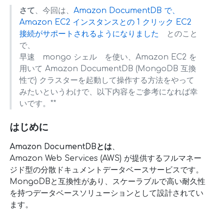
さて
、今回は、
Amazon DocumentDB で、
Amazon EC2 インスタンスとの 1 クリック EC2
接続がサポートされるようになりました
とのこと
で、
早速 mongo シェル を使い、Amazon EC2 を
用いて Amazon DocumentDB (MongoDB 互換
性で) クラスターを起動して操作する方法をやって
みたいというわけで、以下内容をご参考になれば幸
いです。**
はじめに
Amazon DocumentDBとは
、
Amazon Web Services (AWS) が提供するフルマネー
ジド型の分散ドキュメントデータベースサービスです。
MongoDBと互換性があり、スケーラブルで高い耐久性
を持つデータベースソリューションとして設計されてい
ます。