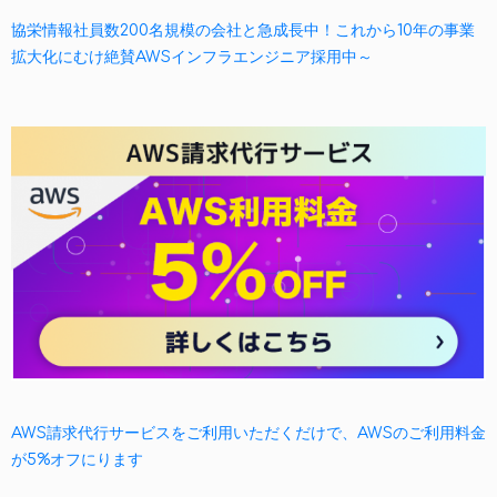
協栄情報社員数200名規模の会社と急成長中！これから10年の事業
拡大化にむけ絶賛AWSインフラエンジニア採用中～
AWS請求代行サービスをご利用いただくだけで、AWSのご利用料金
が5%オフにります