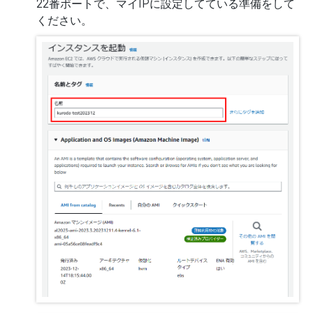
22番ポートで、マイIPに設定してている準備をして
ください。