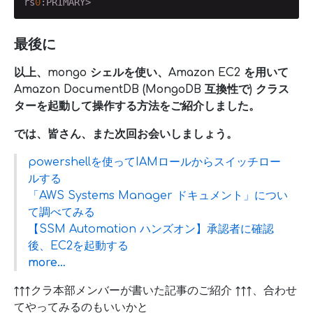
rs
0
:PRIMARY>
最後に
以上、mongo シェルを使い、Amazon EC2 を用いて
Amazon DocumentDB (MongoDB 互換性で) クラス
ターを起動して操作する方法をご紹介しました。
では、皆さん、また次回お会いしましょう。
powershellを使ってIAMロールからスイッチロー
ルする
「AWS Systems Manager ドキュメント」につい
て調べてみる
【SSM Automation ハンズオン】承認者に確認
後、EC2を起動する
more…
↑↑↑クラ本部メンバーが書いた記事のご紹介 ↑↑↑、合わせ
てやってみるのもいいかと