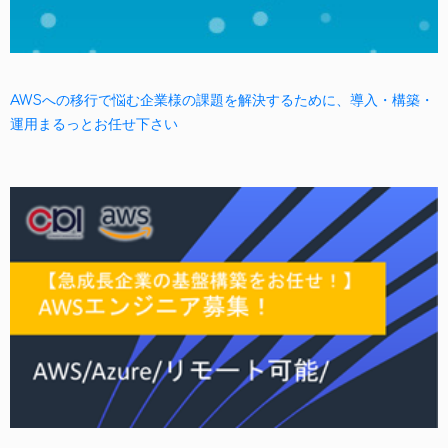
AWSへの移行で悩む企業様の課題を解決するために、導入・構築・
運用まるっとお任せ下さい