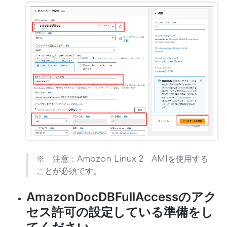
※ 注意：Amazon Linux 2 AMIを使用する
ことが必須です。
AmazonDocDBFullAccessのアク
セス許可の設定している準備をし