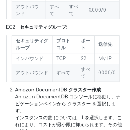
アウトバウ
すべ
すべ
0.0.0.0/0
ンド
て
て
EC2 セキュリティグループ:
セキュリティグ
プロト
ポー
送信先
ループ
コル
ト
インバウンド
TCP
22
My IP
すべ
アウトバウンド
すべて
0.0.0.0/0
て
Amazon DocumentDB クラスター作成
Amazon DocumentDB コンソールに移動し、ナ
ビゲーションペインから クラスター を選択しま
す。
インスタンスの数 については、1 を選択します。こ
れにより、コストが最小限に抑えられます。その他