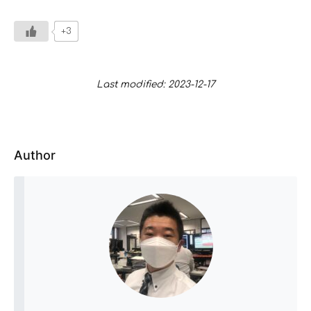
+3
Last modified: 2023-12-17
Author