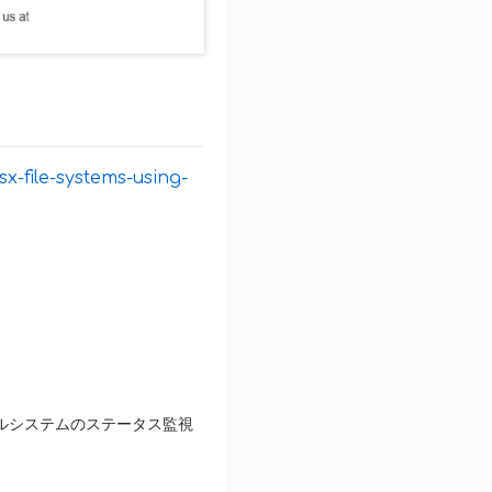
-file-systems-using-
イルシステムのステータス監視