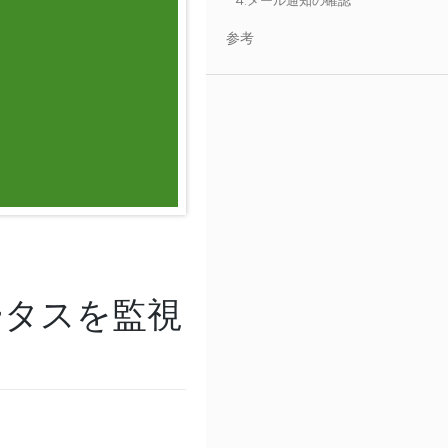
4.メール通知の確認
参考
テータスを監視