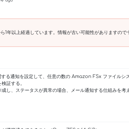
2年 ago
ら1年以上経過しています。情報が古い可能性がありますので
する通知を設定して、任意の数の Amazon FSx ファイル
を検証する。
作成し、ステータスが異常の場合、メール通知する仕組みを考