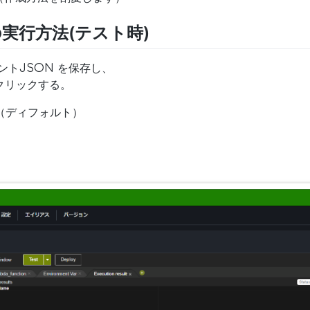
数の実行方法(テスト時)
ントJSON を保存し、
をクリックする。
（ディフォルト）