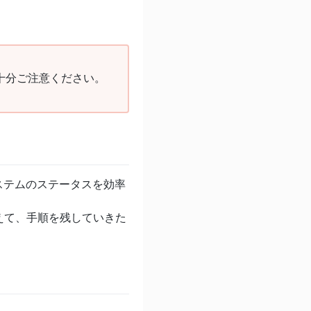
十分ご注意ください。
システムのステータスを効率
えて、手順を残していきた