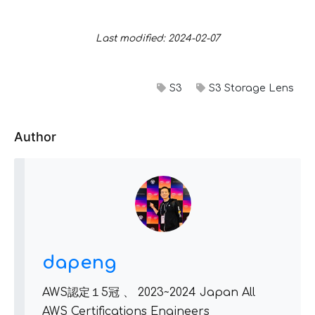
Last modified: 2024-02-07
S3
S3 Storage Lens
Author
dapeng
AWS認定１5冠 、 2023~2024 Japan All
AWS Certifications Engineers