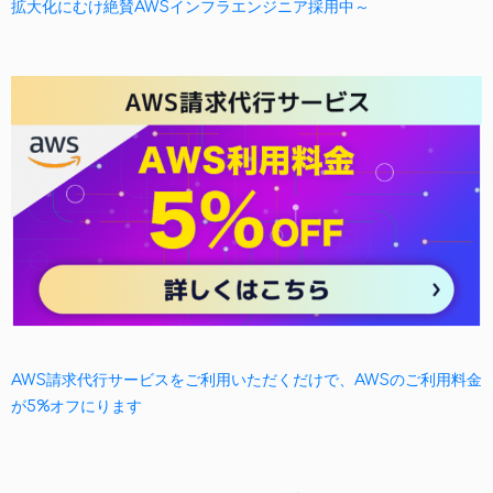
拡大化にむけ絶賛AWSインフラエンジニア採用中～
AWS請求代行サービスをご利用いただくだけで、AWSのご利用料金
が5%オフにります