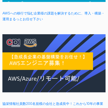
AWSへの移行で悩む企業様の課題を解決するために、導入・構築・
運用まるっとお任せ下さい
協栄情報社員数200名規模の会社と急成長中！これから10年の事業