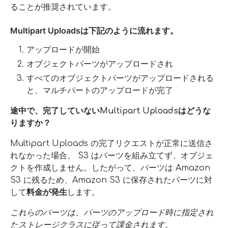
ることが推奨されています。
Multipart Uploadsは下記のように流れます。
アップロードが開始
オブジェクトパーツがアップロードされ
すべてのオブジェクトパーツがアップロードされる
と、マルチパートのアップロードが完了
途中で、完了していないMultipart Uploadsはどうな
りますか？
Multipart Uploads の完了リクエストが正常に送信さ
れなかった場合、 S3 はパーツを組み立てず、オブジェ
クトを作成しません。したがって、パーツは Amazon
S3 に残るため、Amazon S3 に保存されたパーツに対
して
料金が発生
します。
これらのパーツは、パーツのアップロード時に指定され
たストレージクラスに従って課金されます。