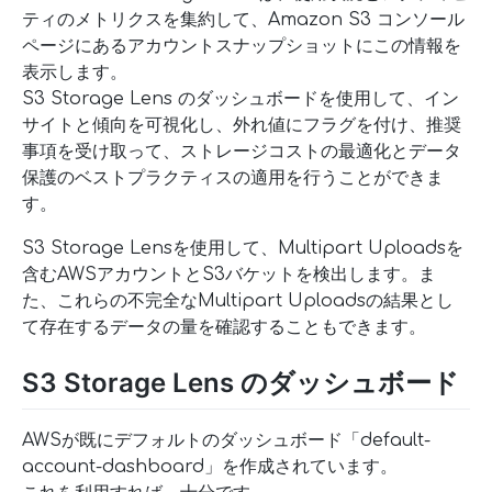
ティのメトリクスを集約して、Amazon S3 コンソール
ページにあるアカウントスナップショットにこの情報を
表示します。
S3 Storage Lens のダッシュボードを使用して、イン
サイトと傾向を可視化し、外れ値にフラグを付け、推奨
事項を受け取って、ストレージコストの最適化とデータ
保護のベストプラクティスの適用を行うことができま
す。
S3 Storage Lensを使用して、Multipart Uploadsを
含むAWSアカウントとS3バケットを検出します。ま
た、これらの不完全なMultipart Uploadsの結果とし
て存在するデータの量を確認することもできます。
S3 Storage Lens のダッシュボード
AWSが既にデフォルトのダッシュボード「default-
account-dashboard」を作成されています。