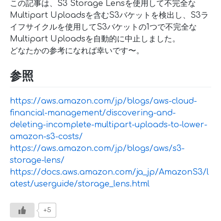
この記事は、S3 Storage Lensを使用して不完全な
Multipart Uploadsを含むS3バケットを検出し、S3ラ
イフサイクルを使用してS3バケットの1つで不完全な
Multipart Uploadsを自動的に中止しました。
どなたかの参考になれば幸いです〜。
参照
https://aws.amazon.com/jp/blogs/aws-cloud-
financial-management/discovering-and-
deleting-incomplete-multipart-uploads-to-lower-
amazon-s3-costs/
https://aws.amazon.com/jp/blogs/aws/s3-
storage-lens/
https://docs.aws.amazon.com/ja_jp/AmazonS3/l
atest/userguide/storage_lens.html
+5