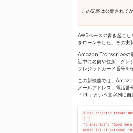
この記事は公開されてか
AWSベースの書き起こしサ
をローンチした。その実
Amazon Transc
話中に名前や住所、クレ
クレジットカード番号を
この新機能では、Amazo
メールアドレス、電話番
「PII」という文字列に