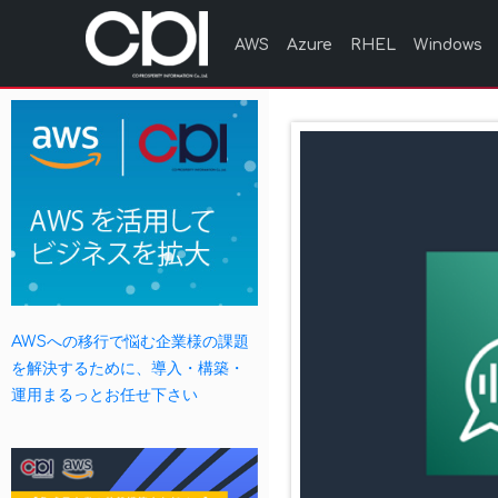
AWS
Azure
RHEL
Windows
AWSへの移行で悩む企業様の課題
を解決するために、導入・構築・
運用まるっとお任せ下さい