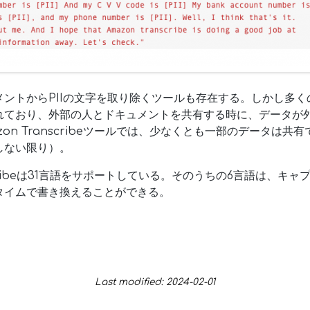
ントからPIIの文字を取り除くツールも存在する。しかし多
れており、外部の人とドキュメントを共有する時に、データが
on Transcribeツールでは、少なくとも一部のデータは
しない限り）。
nscribeは31言語をサポートしている。そのうちの6言語は、キ
タイムで書き換えることができる。
Last modified: 2024-02-01