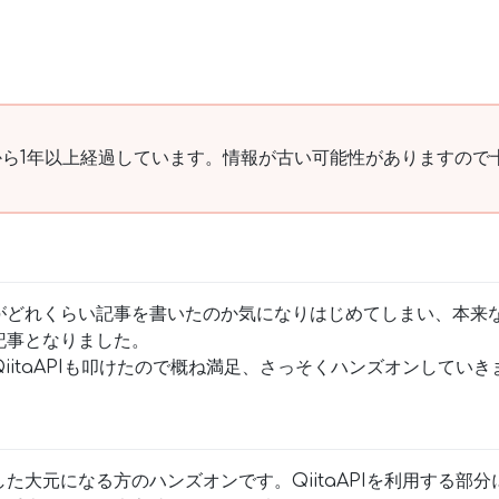
ら1年以上経過しています。情報が古い可能性がありますので
がどれくらい記事を書いたのか気になりはじめてしまい、本来
記事となりました。
iitaAPIも叩けたので概ね満足、さっそくハンズオンしていき
た大元になる方のハンズオンです。QiitaAPIを利用する部