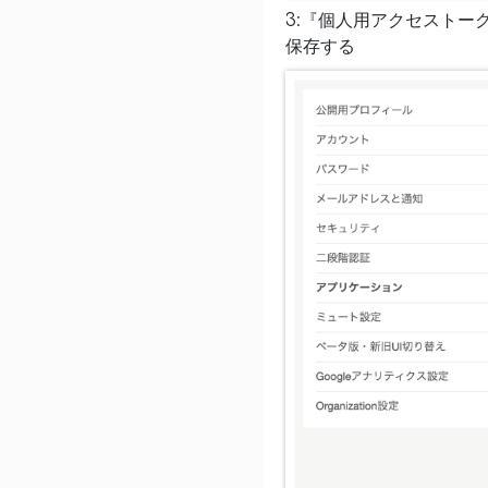
3:『個人用アクセストー
保存する