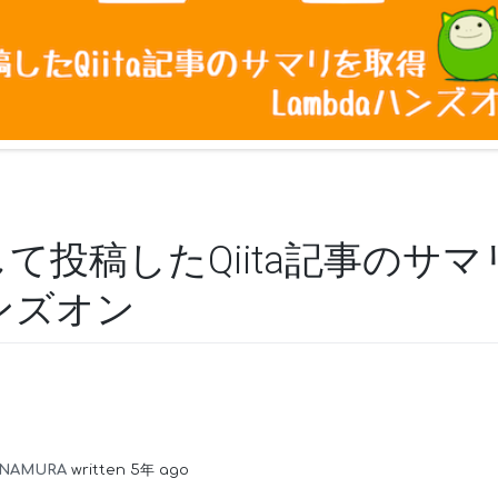
して投稿したQiita記事のサ
ハンズオン
INAMURA
written 5年 ago