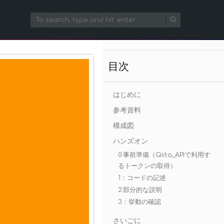
目次
はじめに
参考資料
構成図
ハンズオン
0:事前準備（Qiita_APIで利用す
るトークンの取得）
1：コードの記述
2:部分的な説明
3：挙動の確認
さいごに