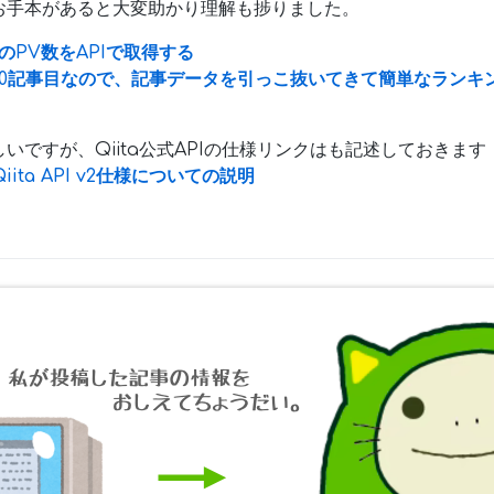
お手本があると大変助かり理解も捗りました。
事のPV数をAPIで取得する
ょうど100記事目なので、記事データを引っこ抜いてきて簡単なラン
いですが、Qiita公式APIの仕様リンクはも記述しておきます
 Qiita API v2仕様についての説明