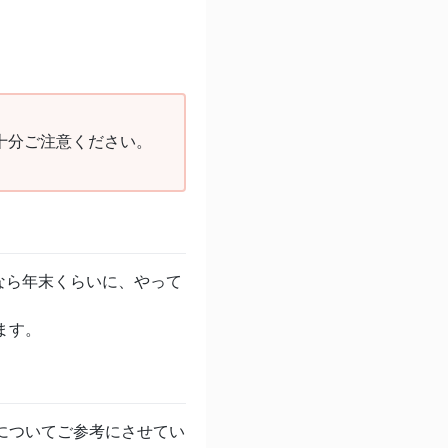
十分ご注意ください。
なら年末くらいに、やって
ます。
分についてご参考にさせてい