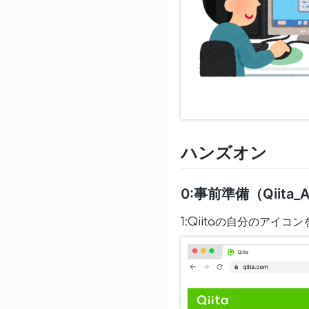
ハンズオン
0:事前準備（Qiit
1:Qiitaの自分のアイ