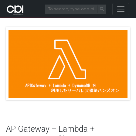
APIGateway + Lambda +