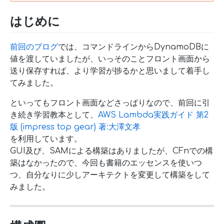
はじめに
前回のブログ
では、コマンドラインからDynamoDBに
値を渡していましたが、いっそのことフロント画面から
送り保存すれば、より学習が捗るかと思いまして着手し
てみました。
といってもフロント画面などさっぱりなので、前回に引
き続き学習教本として、
AWS Lambda実践ガイド 第2
版 (impress top gear) 著:大澤文孝
を利用しています。
GUI及び、SAMによる構築はありましたが、CFnでの構
築はなかったので、今回も書籍のエッセンスを使いつ
つ、自分なりに少しアーキテクトを変更して構築をして
みました。