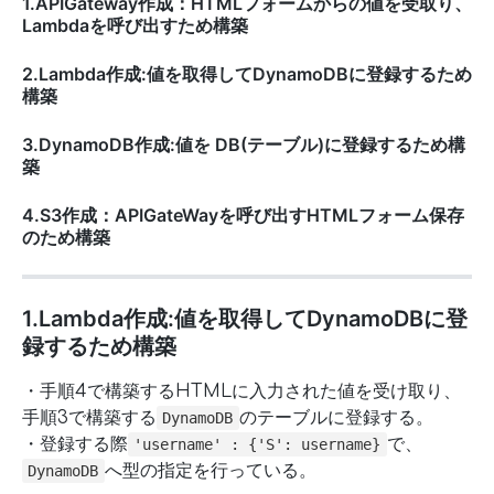
1.APIGateway作成：HTMLフォームからの値を受取り、
Lambdaを呼び出すため構築
2.Lambda作成:値を取得してDynamoDBに登録するため
構築
3.DynamoDB作成:値を DB(テーブル)に登録するため構
築
4.S3作成：APIGateWayを呼び出すHTMLフォーム保存
のため構築
1.Lambda作成:値を取得してDynamoDBに登
録するため構築
・手順4で構築するHTMLに入力された値を受け取り、
手順3で構築する
のテーブルに登録する。
DynamoDB
・登録する際
で、
'username' : {'S': username}
へ型の指定を行っている。
DynamoDB