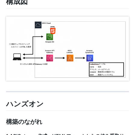
構成図
ハンズオン
構築のながれ