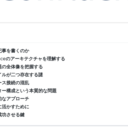
記事を書くのか
enceのアーキテクチャを理解する
題の全体像を把握する
イルが二つ存在する謎
ース接続の混乱
ター構成という本質的な問題
的なアプローチ
に活かすために
成功させる鍵