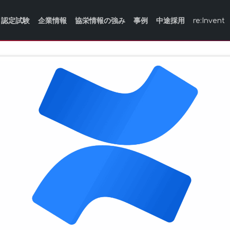
認定試験
企業情報
協栄情報の強み
事例
中途採用
re:Invent