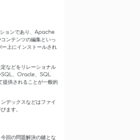
ションであり、Apache
やコンテンツの編集といっ
バー上にインストールされ
限設定などをリレーショナル
L、Oracle、SQL
して提供されることが一般的
索インデックスなどはファイ
呼びます。
が、今回の問題解決の鍵とな