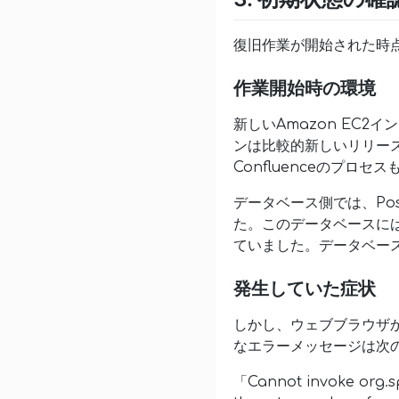
復旧作業が開始された時
作業開始時の環境
新しいAmazon EC2イ
ンは比較的新しいリリース
Confluenceのプロ
データベース側では、Pos
た。このデータベースには
ていました。データベー
発生していた症状
しかし、ウェブブラウザから
なエラーメッセージは次
「Cannot invoke org.s