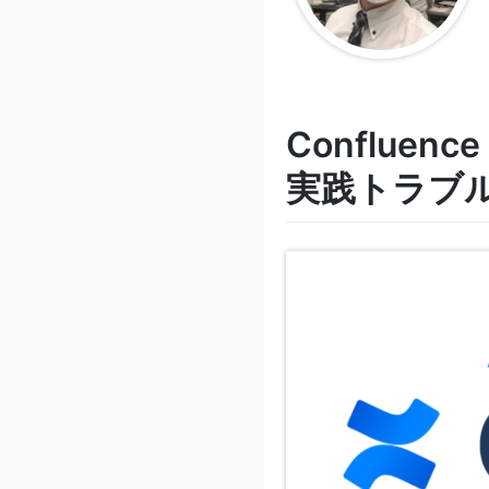
Conflue
実践トラブ