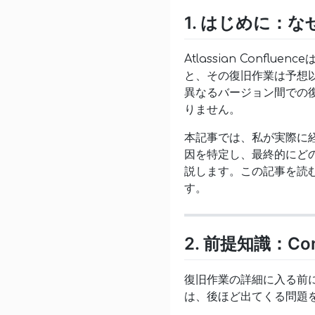
1. はじめに：
Atlassian Con
と、その復旧作業は予想
異なるバージョン間での
りません。
本記事では、私が実際に経験
因を特定し、最終的にど
説します。この記事を読
す。
2. 前提知識：C
復旧作業の詳細に入る前に
は、後ほど出てくる問題