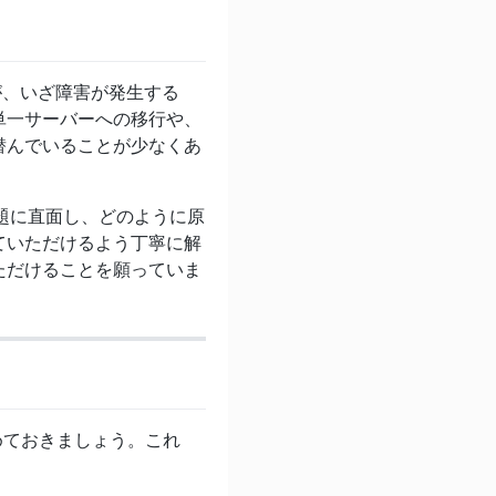
ですが、いざ障害が発生する
単一サーバーへの移行や、
潜んでいることが少なくあ
な問題に直面し、どのように原
ていただけるよう丁寧に解
ただけることを願っていま
深めておきましょう。これ