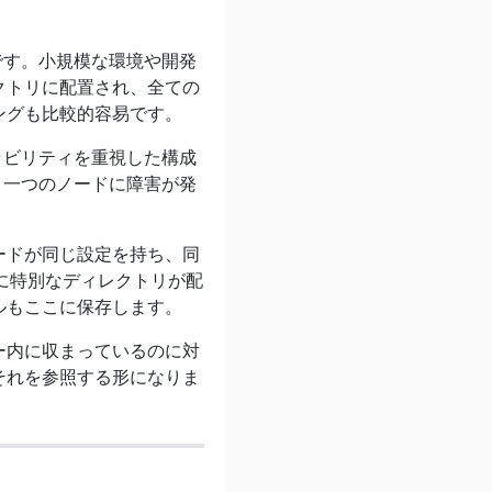
態です。小規模な環境や開発
クトリに配置され、全ての
ングも比較的容易です。
ーラビリティを重視した構成
す。一つのノードに障害が発
ードが同じ設定を持ち、同
に特別なディレクトリが配
ルもここに保存します。
ー内に収まっているのに対
それを参照する形になりま