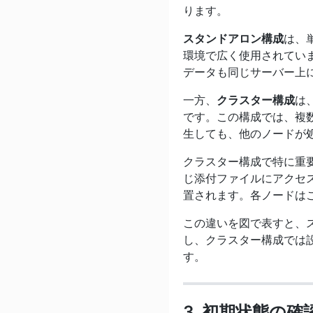
ります。
スタンドアロン構成
は、
環境で広く使用されてい
データも同じサーバー上
一方、
クラスター構成
は
です。この構成では、複数
生しても、他のノードが
クラスター構成で特に重
じ添付ファイルにアクセス
置されます。各ノードは
この違いを図で表すと、
し、クラスター構成では
す。
3. 初期状態の