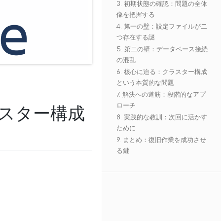
3. 初期状態の確認：問題の全体
像を把握する
4. 第一の壁：設定ファイルが二
つ存在する謎
5. 第二の壁：データベース接続
の混乱
6. 核心に迫る：クラスター構成
という本質的な問題
7. 解決への道筋：段階的なアプ
ローチ
クラスター構成
8. 実践的な教訓：次回に活かす
ために
9. まとめ：復旧作業を成功させ
る鍵