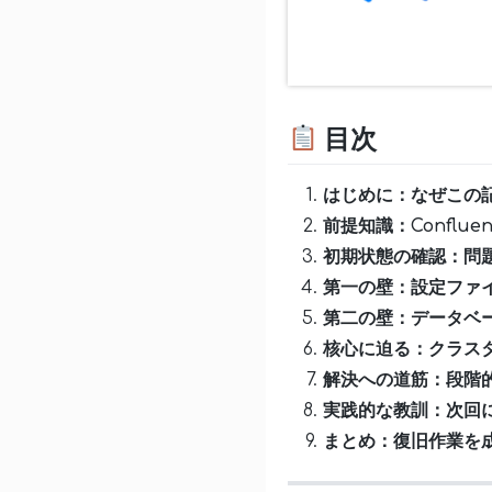
目次
はじめに：なぜこの
前提知識：Conflu
初期状態の確認：問
第一の壁：設定ファ
第二の壁：データベ
核心に迫る：クラス
解決への道筋：段階
実践的な教訓：次回
まとめ：復旧作業を