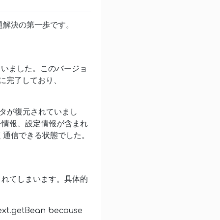
題解決の第一歩です。
されていました。このバージョ
常に完了しており、
データが復元されていまし
ザー情報、設定情報が含まれ
く通信できる状態でした。
示されてしまいます。具体的
ext.getBean because