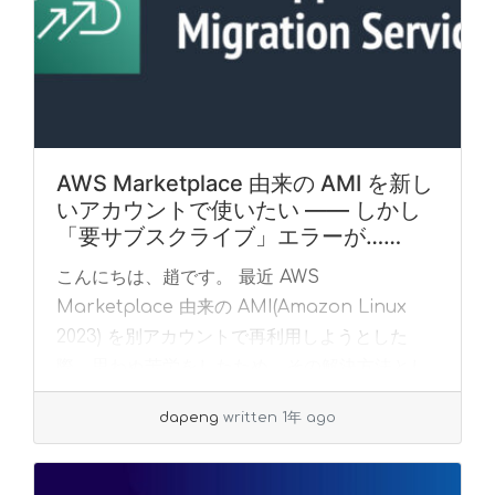
AWS Marketplace 由来の AMI を新し
いアカウントで使いたい —— しかし
「要サブスクライブ」エラーが……
こんにちは、趙です。 最近 AWS
Marketplace 由来の AMI(Amazon Linux
2023) を別アカウントで再利用しようとした
際、思わぬ苦労をしたため、その解決方法とし
て AWS Applicati... »
read more
dapeng
written 1年 ago