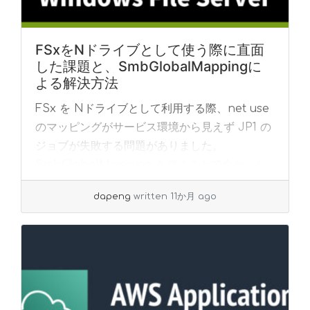
FSxをNドライブとして使う際に直面
した課題と、SmbGlobalMappingに
よる解決方法
FSx を Nドライブとして利用する際、net use
のマッピングがサービス環境から見えず JP1 の
ジョブが失敗する問題がありました。
SmbGlobalMapping を使うことで全セッシ
ョン共通のドライブ割り当てを実現し、既存ス
dapeng
written 11か月 ago
クリプトを修正せずに解決できました。