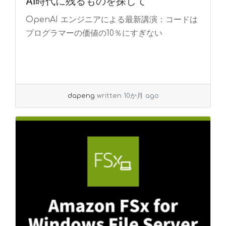
AI時代に残るものを探して
OpenAI エンジニアによる最新講演：コードは
プログラマーの価値の10％にすぎない
dapeng
written 10か月 ago