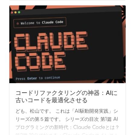
コードリファクタリングの神器：AIに
古いコードを最適化させる
ども、松山です。 これは「AI駆動開発実践」シ
リーズの第５篇です。 シリーズの目次 第1篇 AI
プログラミングの新時代：Claude Codeとは？