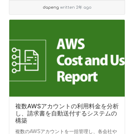
dapeng
written 2年 ago
複数AWSアカウントの利用料金を分析
し、請求書を自動送付するシステムの
構築
複数のAWSアカウントを一括管理し、各会社や