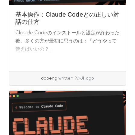
基本操作：Claude Codeとの正しい対
話の仕方
Claude Codeのインストールと設定が終わった
後、多くの方が最初に思うのは：「どうやって
使えばいいの？」
dapeng
written 9か月 ago