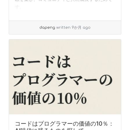
す。
dapeng
written 9か月 ago
コードはプログラマーの価値の10％：