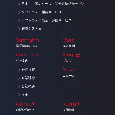
日本・中国のクラウド間安定接続サービス
ソフトウェア開発サービス
ソフトウェア検証・評価サービス
在庫システム
Strengths
Case
協栄情報の強み
導入事例
Company
Blog
会社案内
ブログ
News
社長挨拶
ニュース
企業理念
会社概要
沿革
Contact
Recruit
お問い合わせ
採用情報