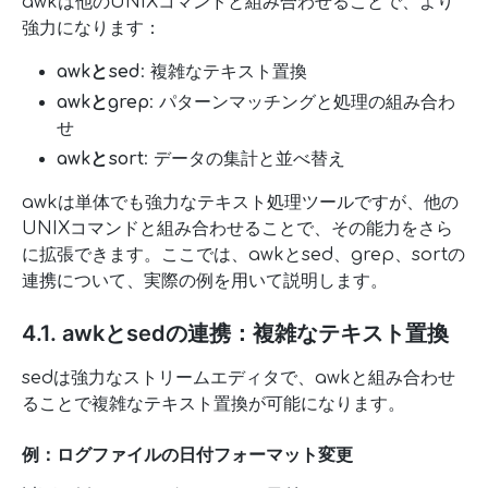
awkは他のUNIXコマンドと組み合わせることで、より
強力になります：
awkとsed
: 複雑なテキスト置換
awkとgrep
: パターンマッチングと処理の組み合わ
せ
awkとsort
: データの集計と並べ替え
awkは単体でも強力なテキスト処理ツールですが、他の
UNIXコマンドと組み合わせることで、その能力をさら
に拡張できます。ここでは、awkとsed、grep、sortの
連携について、実際の例を用いて説明します。
4.1. awkとsedの連携：複雑なテキスト置換
sedは強力なストリームエディタで、awkと組み合わせ
ることで複雑なテキスト置換が可能になります。
例：ログファイルの日付フォーマット変更