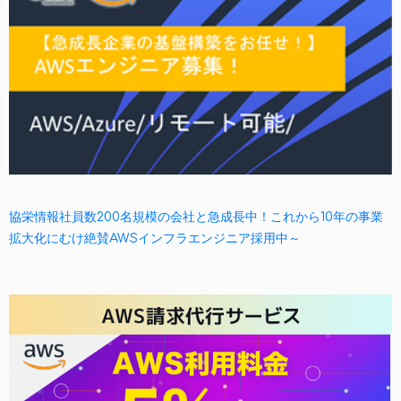
協栄情報社員数200名規模の会社と急成長中！これから10年の事業
拡大化にむけ絶賛AWSインフラエンジニア採用中～