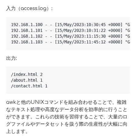
入力（access.log）:
192.168.1.100 - - [15/May/2023:10:30:45 +0000] "GET 
192.168.1.101 - - [15/May/2023:10:31:22 +0000] "GET 
192.168.1.102 - - [15/May/2023:11:15:30 +0000] "GET 
192.168.1.103 - - [15/May/2023:11:45:12 +0000] "GET
出力:
/index.html 2

/about.html 1

/contact.html 1
awkと他のUNIXコマンドを組み合わせることで、複雑
なテキスト処理や高度なデータ分析を効率的に行うこと
ができます。これらの技術を習得することで、大量のロ
グファイルやデータセットを扱う際の生産性が大幅に向
上します。