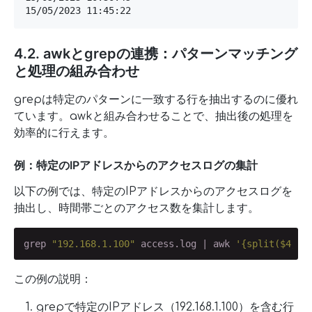
15/05/2023 11:45:22
4.2. awkとgrepの連携：パターンマッチング
と処理の組み合わせ
grepは特定のパターンに一致する行を抽出するのに優れ
ています。awkと組み合わせることで、抽出後の処理を
効率的に行えます。
例：特定のIPアドレスからのアクセスログの集計
以下の例では、特定のIPアドレスからのアクセスログを
抽出し、時間帯ごとのアクセス数を集計します。
grep 
"192.168.1.100"
 access.log | awk 
'{split($4, a
この例の説明：
grepで特定のIPアドレス（192.168.1.100）を含む行