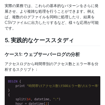
実際の業務では、これらの基本的なパターンをさらに発
展させ、より複雑な処理を行うことができます。例え
ば、複数のログファイルを同時に処理したり、結果を
CSVファイルに出力したりするなど、様々な応用が可能
です。
5. 実践的なケーススタディ
ケース1: ウェブサーバーログの分析
アクセスログから時間帯別のアクセス数とエラー率を分
析するスクリプト：
BEGIN
 {

    print 
"時間帯\tアクセス数\t500エラー数\tエラー率"
}

{

    split(
$4
, datetime, 
":"
)

    hour = datetime[
2
]
