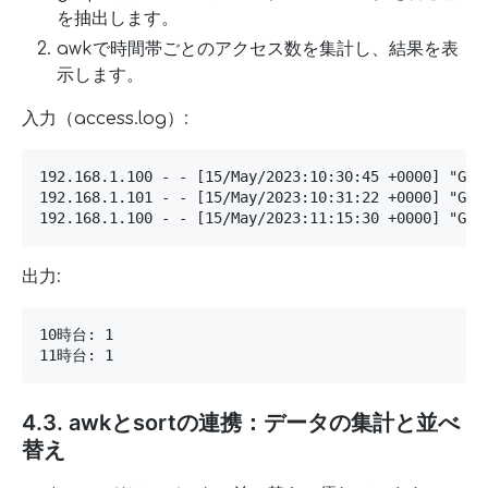
を抽出します。
awkで時間帯ごとのアクセス数を集計し、結果を表
示します。
入力（access.log）:
192.168.1.100 - - [15/May/2023:10:30:45 +0000] "GET 
192.168.1.101 - - [15/May/2023:10:31:22 +0000] "GET 
192.168.1.100 - - [15/May/2023:11:15:30 +0000] "GET
出力:
10時台: 1

11時台: 1
4.3. awkとsortの連携：データの集計と並べ
替え