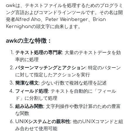
awkは、テキストファイルを処理するためのプログラミ
ング言語およびコマンドラインツールです。その名は開
発者Alfred Aho、Peter Weinberger、Brian
Kernighanの頭文字に由来します。
awkの主な特徴：
テキスト処理の専門家
: 大量のテキストデータを効
率的に処理
パターンマッチングとアクション
: 特定のパターン
に対して指定したアクションを実行
簡潔な構文
: 少ない行数で複雑な処理を記述
フィールド処理
: テキストを自動的に「フィール
ド」に分割して処理
組み込み関数
: 文字列操作や数学計算のための豊富
な関数
UNIXシステムとの親和性
: 他のUNIXコマンドと組
み合わせて使用可能