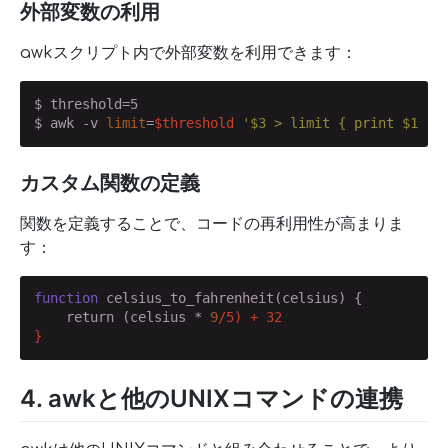
外部変数の利用
awkスクリプト内で外部変数を利用できます：
$ threshold=5

$ awk -v 
limit
=
$threshold
'$3 > limit { print $1 }'
カスタム関数の定義
関数を定義することで、コードの再利用性が高まりま
す：
function
 celsius_to_fahrenheit(celsius) {

    return (celsius * 
9
/5) + 32

}
4. awkと他のUNIXコマンドの連携