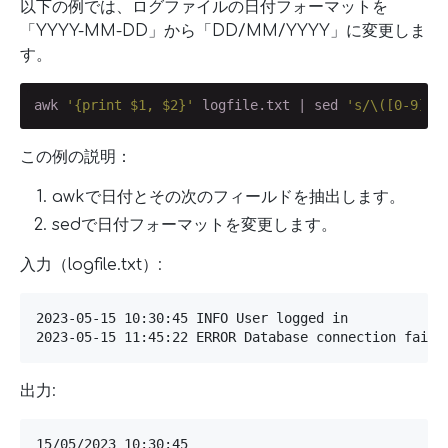
以下の例では、ログファイルの日付フォーマットを
「YYYY-MM-DD」から「DD/MM/YYYY」に変更しま
す。
awk 
'{print $1, $2}'
 logfile.txt | sed 
's/\([0-9]\{
この例の説明：
awkで日付とその次のフィールドを抽出します。
sedで日付フォーマットを変更します。
入力（logfile.txt）:
2023-05-15 10:30:45 INFO User logged in

2023-05-15 11:45:22 ERROR Database connection faile
出力:
15/05/2023 10:30:45
