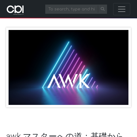
awk マスターへの道：基礎から