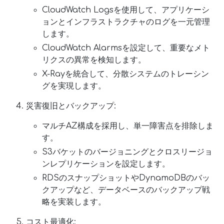
CloudWatch Logsを使用して、アプリケーシ
ョンとインフラストラクチャのログを一元管理
します。
CloudWatch Alarmsを設定して、重要なメト
リクスの異常を検知します。
X-Rayを統合して、分散システムのトレーシン
グを実現します。
災害復旧とバックアップ:
マルチAZ構成を採用し、単一障害点を排除しま
す。
S3バケットのバージョニングとクロスリージョ
ンレプリケーションを設定します。
RDSのスナップショットやDynamoDBのバッ
クアップなど、データベースのバックアップ戦
略を実装します。
コスト最適化: