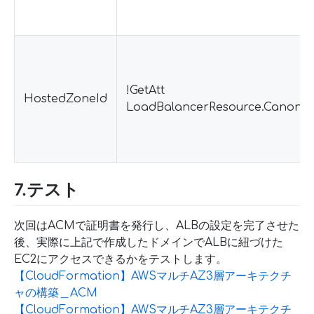
!GetAtt
HostedZoneId
LoadBalancerResource.Canonic
7.テスト
次回はACMで証明書を発行し、ALBの設定を完了させた
後、実際に上記で作成したドメインでALBに紐づけた
EC2にアクセスできるかをテストします。
【CloudFormation】AWSマルチAZ3層アーキテクチ
ャの構築＿ACM
【CloudFormation】AWSマルチAZ3層アーキテクチ