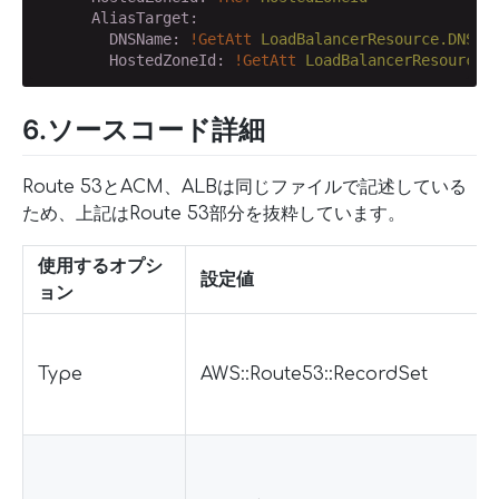
      AliasTarget:
        DNSName:
!GetAtt
LoadBalancerResource.DNSNa
        HostedZoneId:
!GetAtt
LoadBalancerResource.
6.ソースコード詳細
Route 53とACM、ALBは同じファイルで記述している
ため、上記はRoute 53部分を抜粋しています。
使用するオプシ
設定値
ョン
Type
AWS::Route53::RecordSet