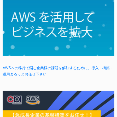
AWSへの移行で悩む企業様の課題を解決するために、導入・構築・
運用まるっとお任せ下さい