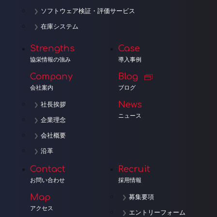
ソフトウェア検証・評価サービス
在庫システム
Strengths
Case
協栄情報の強み
導入事例
Company
Blog
会社案内
ブログ
News
社長挨拶
ニュース
企業理念
会社概要
沿革
Contact
Recruit
お問い合わせ
採用情報
Map
募集要項
アクセス
エントリーフォーム