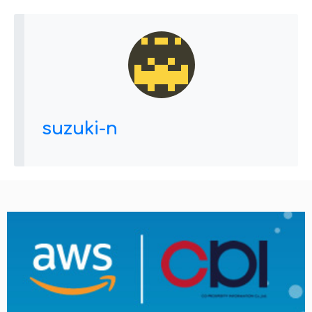
suzuki-n