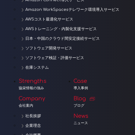
Amazon Connect導入サービス
Amazon WorkSpacesテレワーク環境導入サービス
AWSコスト最適化サービス
AWSトレーニング・内製化支援サービス
日本・中国のクラウド間安定接続サービス
ソフトウェア開発サービス
ソフトウェア検証・評価サービス
在庫システム
Strengths
Case
協栄情報の強み
導入事例
Company
Blog
会社案内
ブログ
News
社長挨拶
ニュース
企業理念