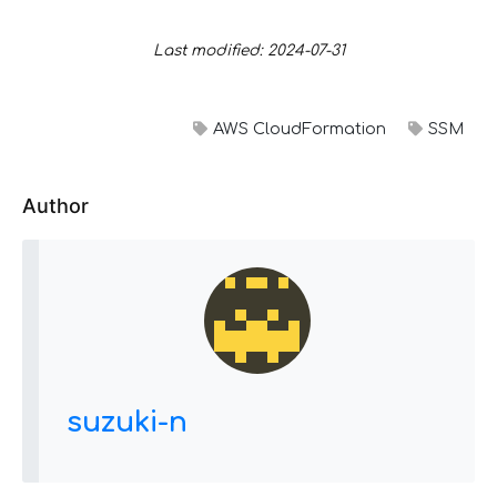
Last modified: 2024-07-31
AWS CloudFormation
SSM
Author
suzuki-n