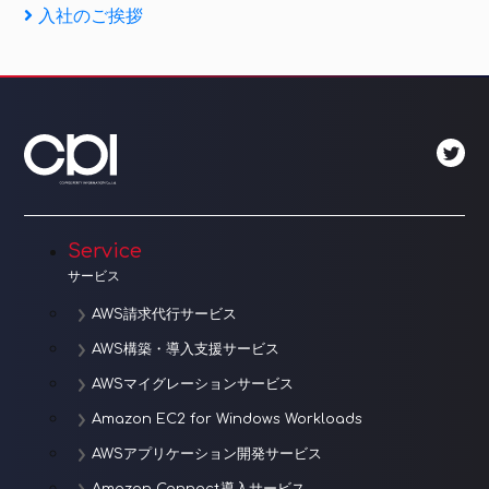
稿
Next
入社のご挨拶
ナ
Post
ビ
ゲ
ー
シ
ョ
Service
サービス
ン
AWS請求代行サービス
AWS構築・導入支援サービス
AWSマイグレーションサービス
Amazon EC2 for Windows Workloads
AWSアプリケーション開発サービス