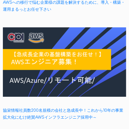
AWSへの移行で悩む企業様の課題を解決するために、導入・構築・
運用まるっとお任せ下さい
協栄情報社員数200名規模の会社と急成長中！これから10年の事業
拡大化にむけ絶賛AWSインフラエンジニア採用中～