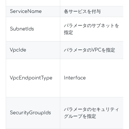
ServiceName
各サービスを付与
パラメータのサブネットを
SubnetIds
指定
VpcIde
パラメータのVPCを指定
VpcEndpointType
Interface
パラメータのセキュリティ
SecurityGroupIds
グループを指定