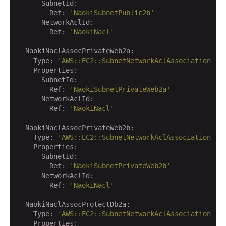
      SubnetId:
        Ref:
'NaokiSubnetPublic2b'
      NetworkAclId:
        Ref:
'NaokiNacl'
  NaokiNaclAssocPrivateWeb2a:
    Type:
'AWS::EC2::SubnetNetworkAclAssociation'
    Properties:
      SubnetId:
        Ref:
'NaokiSubnetPrivateWeb2a'
      NetworkAclId:
        Ref:
'NaokiNacl'
  NaokiNaclAssocPrivateWeb2b:
    Type:
'AWS::EC2::SubnetNetworkAclAssociation'
    Properties:
      SubnetId:
        Ref:
'NaokiSubnetPrivateWeb2b'
      NetworkAclId:
        Ref:
'NaokiNacl'
  NaokiNaclAssocProtectDb2a:
    Type:
'AWS::EC2::SubnetNetworkAclAssociation'
    Properties: