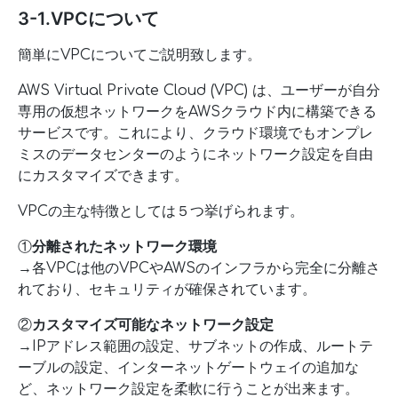
3-1.VPCについて
簡単にVPCについてご説明致します。
AWS Virtual Private Cloud (VPC) は、ユーザーが自分
専用の仮想ネットワークをAWSクラウド内に構築できる
サービスです。これにより、クラウド環境でもオンプレ
ミスのデータセンターのようにネットワーク設定を自由
にカスタマイズできます。
VPCの主な特徴としては５つ挙げられます。
①
分離されたネットワーク環境
→各VPCは他のVPCやAWSのインフラから完全に分離さ
れており、セキュリティが確保されています。
②
カスタマイズ可能なネットワーク設定
→IPアドレス範囲の設定、サブネットの作成、ルートテ
ーブルの設定、インターネットゲートウェイの追加な
ど、ネットワーク設定を柔軟に行うことが出来ます。