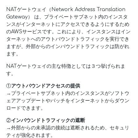
NATゲートウェイ（Network Address Translation
Gateway） は、プライベートサブネット内のインスタ
ンスがインターネットにアクセスできるようにするため
のAWSサービスです。これにより、インスタンスはイン
ターネットへのアウトバウンドトラフィックを実行でき
ますが、外部からのインバウンドトラフィックは防がれ
ます。
NATゲートウェイの主な特徴としては３つ挙げられま
す。
①
アウトバウンドアクセスの提供
→プライベートサブネット内のインスタンスがソフトウ
ェアアップデートやパッチをインターネットからダウン
ロードできます。
②
インバウンドトラフィックの遮断
→外部からの未承認の接続は遮断されるため、セキュリ
ティが強化されます。