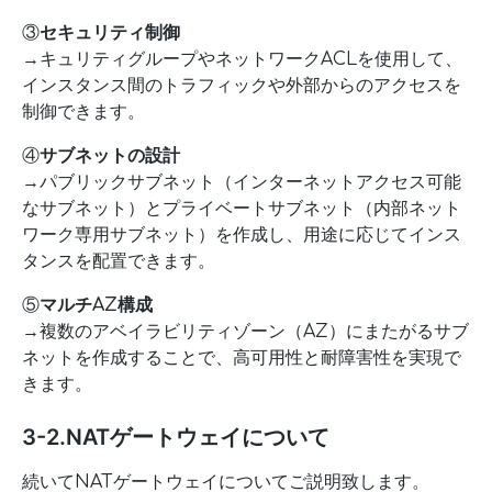
③
セキュリティ制御
→キュリティグループやネットワークACLを使用して、
インスタンス間のトラフィックや外部からのアクセスを
制御できます。
④
サブネットの設計
→パブリックサブネット（インターネットアクセス可能
なサブネット）とプライベートサブネット（内部ネット
ワーク専用サブネット）を作成し、用途に応じてインス
タンスを配置できます。
⑤
マルチAZ構成
→複数のアベイラビリティゾーン（AZ）にまたがるサブ
ネットを作成することで、高可用性と耐障害性を実現で
きます。
3-2.NATゲートウェイについて
続いてNATゲートウェイについてご説明致します。