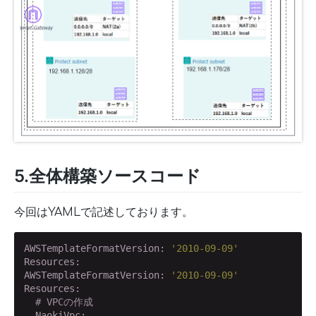
5.全体構築ソースコード
今回はYAMLで記述しております。
AWSTemplateFormatVersion:
'2010-09-09'
Resources:
AWSTemplateFormatVersion:
'2010-09-09'
Resources:
# VPCの作成
  NaokiVpc: