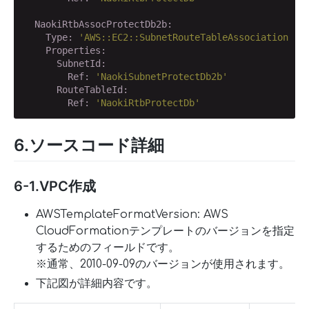
  NaokiRtbAssocProtectDb2b:
    Type:
'AWS::EC2::SubnetRouteTableAssociation'
    Properties:
      SubnetId:
        Ref:
'NaokiSubnetProtectDb2b'
      RouteTableId:
        Ref:
'NaokiRtbProtectDb'
6.ソースコード詳細
6-1.VPC作成
AWSTemplateFormatVersion: AWS
CloudFormationテンプレートのバージョンを指定
するためのフィールドです。
※通常、2010-09-09のバージョンが使用されます。
下記図が詳細内容です。