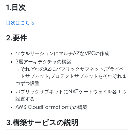
1.目次
目次はこちら
2.要件
ソウルリージョンにマルチAZなVPCの作成
3層アーキテクチャの構築
→それぞれのAZにパブリックサブネット,プライベ
ートサブネット,プロテクトサブネットをそれぞれ１
つずつ設置
パブリックサブネットにNATゲートウェイを各１つ
設置する
AWS CloudFormationでの構築
3.構築サービスの説明