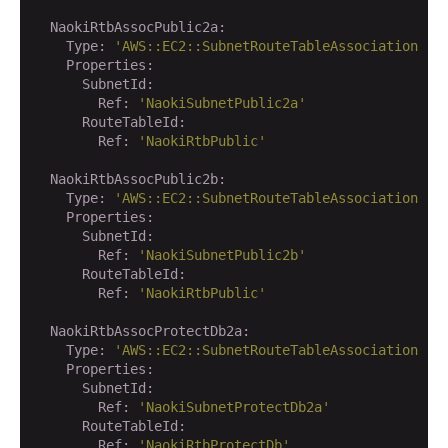
  NaokiRtbAssocPublic2a:
    Type:
'AWS::EC2::SubnetRouteTableAssociation'
    Properties:
      SubnetId:
        Ref:
'NaokiSubnetPublic2a'
      RouteTableId:
        Ref:
'NaokiRtbPublic'
  NaokiRtbAssocPublic2b:
    Type:
'AWS::EC2::SubnetRouteTableAssociation'
    Properties:
      SubnetId:
        Ref:
'NaokiSubnetPublic2b'
      RouteTableId:
        Ref:
'NaokiRtbPublic'
  NaokiRtbAssocProtectDb2a:
    Type:
'AWS::EC2::SubnetRouteTableAssociation'
    Properties:
      SubnetId:
        Ref:
'NaokiSubnetProtectDb2a'
      RouteTableId:
        Ref:
'NaokiRtbProtectDb'