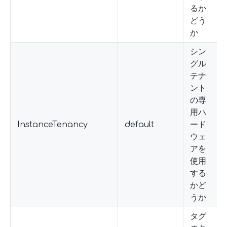
るか
どう
か
シン
グル
テナ
ント
の専
用ハ
InstanceTenancy
default
ード
ウェ
アを
使用
する
かど
うか
タグ