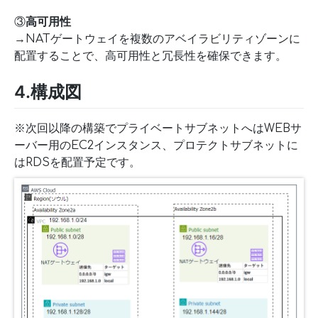
③
高可用性
→NATゲートウェイを複数のアベイラビリティゾーンに
配置することで、高可用性と冗長性を確保できます。
4.構成図
※次回以降の構築でプライベートサブネットへはWEBサ
ーバー用のEC2インスタンス、プロテクトサブネットに
はRDSを配置予定です。