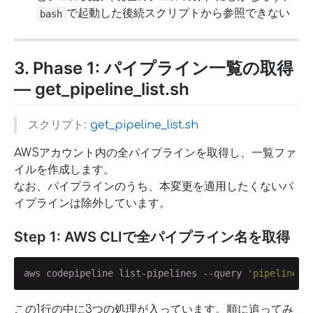
で起動した後続スクリプトから参照できない
bash
3. Phase 1: パイプライン一覧の取得
— get_pipeline_list.sh
スクリプト:
get_pipeline_list.sh
AWSアカウント内の全パイプラインを取得し、一覧ファ
イルを作成します。
なお、パイプラインのうち、本変更を適用したくないパ
イプラインは除外しています。
Step 1: AWS CLIで全パイプライン名を取得
aws codepipeline list-pipelines --query 
'pipelines[
この1行の中に3つの処理が入っています。順に追ってみ