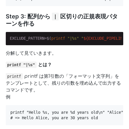
Step 3: 配列から
区切りの正規表現パタ
|
ーンを作る
EXCLUDE_PATTERN=$(
printf
"|%s"
"
${EXCLUDE_PIPELINES
分解して見ていきます。
とは？
printf "|%s"
printf は第1引数の「フォーマット文字列」を
printf
テンプレートとして、残りの引数を埋め込んで出力する
コマンドです。
例
printf "Hello %s, you are %d years old\n" "Alice" 30
# => Hello Alice, you are 30 years old