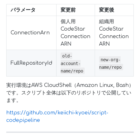
パラメータ
変更前
変更後
個人用
組織用
CodeStar
CodeStar
ConnectionArn
Connection
Connection
ARN
ARN
old-
new-org-
FullRepositoryId
account-
name/repo
name/repo
実行環境はAWS CloudShell（Amazon Linux, Bash）
です。スクリプト全体は以下のリポジトリで公開してい
ます。
https://github.com/keiichi-kyoei/script-
codepipeline