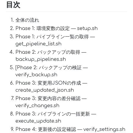
目次
全体の流れ
Phase 1: 環境変数の設定 — setup.sh
Phase 1: パイプライン一覧の取得 —
get_pipeline_list.sh
Phase 2: バックアップの取得 —
backup_pipelines.sh
[Phase 2: バックアップの検証 —
verify_backup.sh
Phase 3: 変更用JSONの作成 —
create_updated_json.sh
Phase 3: 変更内容の差分確認 —
verify_changes.sh
Phase 3: パイプラインの一括更新 —
execute_update.sh
Phase 4: 更新後の設定確認 — verify_settings.sh