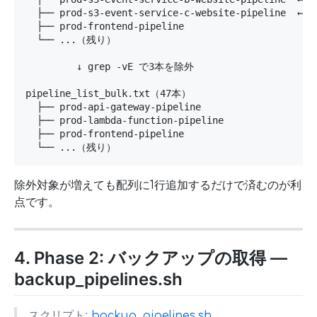
  ├── prod-s3-event-service-c-website-pipeline  ← 除
  ├── prod-frontend-pipeline

  └── ...（残り）

         ↓ grep -vE で3本を除外

pipeline_list_bulk.txt（47本）

  ├── prod-api-gateway-pipeline

  ├── prod-lambda-function-pipeline

  ├── prod-frontend-pipeline

  └── ...（残り）
除外対象が増えても配列に1行追加するだけで済むのが利
点です。
4. Phase 2: バックアップの取得 —
backup_pipelines.sh
スクリプト:
backup_pipelines.sh