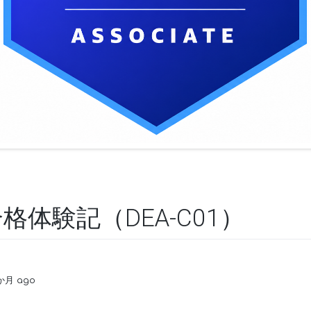
 合格体験記（DEA-C01）
1か月 ago