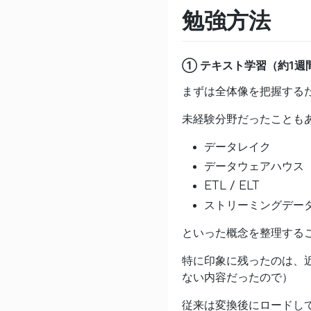
勉強方法
① テキスト学習（約1週
まずは全体像を把握する
未経験分野だったことも
データレイク
データウェアハウス
ETL / ELT
ストリーミングデータ
といった概念を整理する
特に印象に残ったのは、近
ない内容だったので）
従来は変換後にロードし