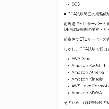
SCS
■ DEA試験範囲の業務経
前現場でETLサーバーの
DEA試験範囲の業務・サ
前案件でETLサーバーの
しかし、DEA試験で頻
AWS Glue
Amazon Redshift
Amazon Athena
Amazon Kinesis
AWS Lake Formati
Amazon MWAA
そのため、ほぼ未経験の