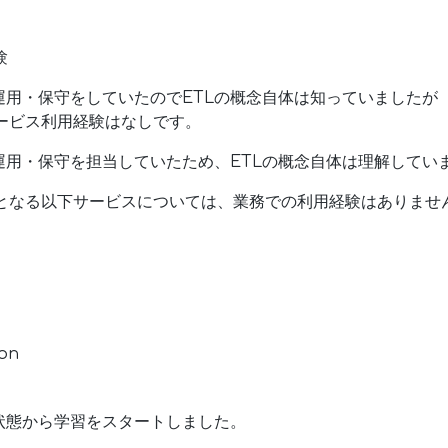
験
運用・保守をしていたのでETLの概念自体は知っていましたが
ービス利用経験はなしです。
運用・保守を担当していたため、ETLの概念自体は理解してい
出となる以下サービスについては、業務での利用経験はありませ
on
状態から学習をスタートしました。