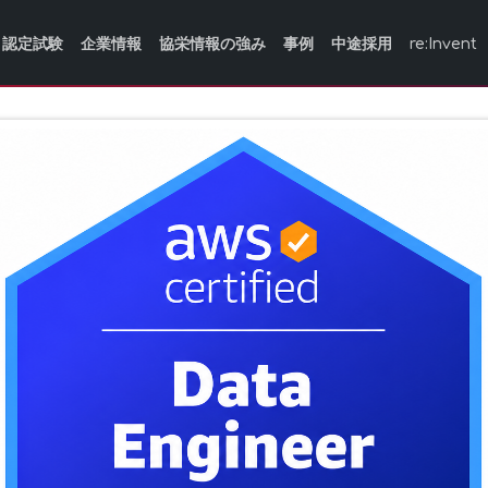
認定試験
企業情報
協栄情報の強み
事例
中途採用
re:Invent