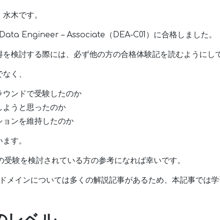
。水木です。
 Data Engineer – Associate（DEA-C01）に合格しました。
得を検討する際には、必ず他の方の合格体験記を読むようにし
でなく、
ラウンドで受験したのか
しようと思ったのか
ションを維持したのか
います。
Aの受験を検討されている方の参考になれば幸いです。
出題ドメインについては多くの解説記事があるため、本記事では
前のレベル