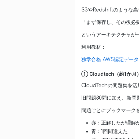
S3やRedshiftのよ
「まず保存し、その後必
というアーキテクチャが
利用教材：
独学合格 AWS認定デー
① Cloudtech（約1か月
CloudTechの問題集を
旧問題80問に加え、新問
問題ごとにブックマーク
赤：正解したが理解
青：1回間違えた