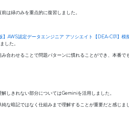
直前は緑のみを重点的に復習しました。
版】AWS認定データエンジニア アソシエイト【DEA-C01】模
しました。
emyを組み合わせることで問題パターンに慣れることができ、本番
解しきれない部分についてはGeminiを活用しました。
単純な暗記ではなく仕組みまで理解することが重要だと感じま