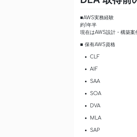
■AWS実務経験
約1年半
現在はAWS設計・構築案
■ 保有AWS資格
CLF
AIF
SAA
SOA
DVA
MLA
SAP