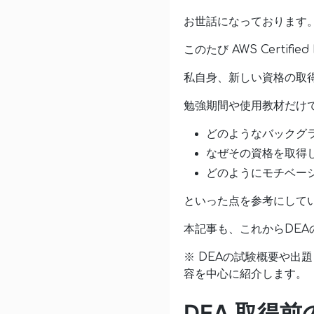
お世話になっております
このたび AWS Certified
私自身、新しい資格の取
勉強期間や使用教材だけ
どのようなバックグ
なぜその資格を取得
どのようにモチベー
といった点を参考にして
本記事も、これからDE
※ DEAの試験概要や
容を中心に紹介します。
DEA 取得