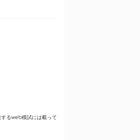
述するweb模試には載って