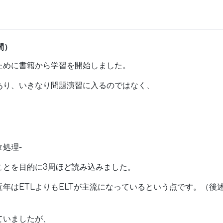
間）
ために書籍から学習を開始しました。
あり、いきなり問題演習に入るのではなく、
処理-
ことを目的に3周ほど読み込みました。
年はETLよりもELTが主流になっているという点です。（後
ていましたが、