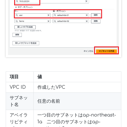
項目
値
VPC ID
作成したVPC
サブネッ
任意の名前
ト名
アベイラ
一つ目のサブネットはap-northeast-
リビティ
1a 二つ目のサブネットはap-