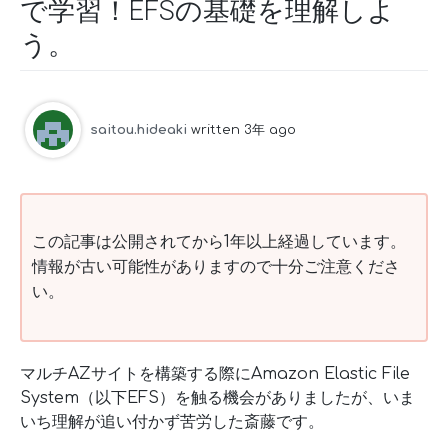
で学習！EFSの基礎を理解しよ
う。
saitou.hideaki
written 3年 ago
この記事は公開されてから1年以上経過しています。
情報が古い可能性がありますので十分ご注意くださ
い。
マルチAZサイトを構築する際にAmazon Elastic File
System（以下EFS）を触る機会がありましたが、いま
いち理解が追い付かず苦労した斎藤です。