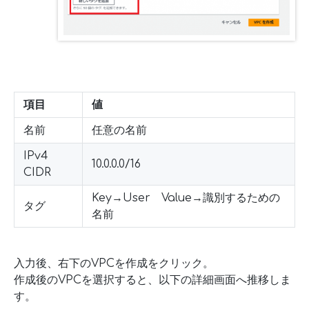
項目
値
名前
任意の名前
IPv4
10.0.0.0/16
CIDR
Key→User Value→識別するための
タグ
名前
入力後、右下のVPCを作成をクリック。
作成後のVPCを選択すると、以下の詳細画面へ推移しま
す。