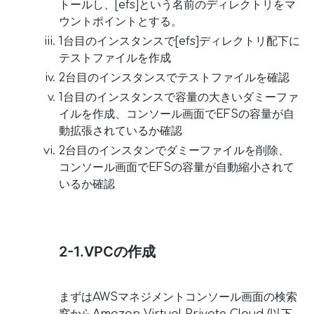
トールし、[efs]という名前のディレクトリをマ
ウントポイントとする。
1台目のインスタンスで[efs]ディレクトリ配下に
テストファイルを作成
2台目のインスタンスでテストファイルを確認
1台目のインスタンスで容量の大きいダミーファ
イルを作成、コンソール画面でEFSの容量が自
動拡張されているか確認
2台目のインスタンでダミーファイルを削除、
コンソール画面でEFSの容量が自動縮小されて
いるか確認
2-1.VPCの作成
まずはAWSマネジメントコンソール画面の検索
窓からAmazon Virtual Private Cloud (以下