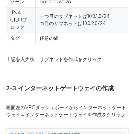
ゾーン
northeast-2a
IPv4
一つ目のサブネットは10.0.1.0/24 二
CIDRブ
つ目のサブネットは10.0.2.0/24
ロック
タグ
任意の値
上記を入力後、サブネットを作成をクリック
2-3.インターネットゲートウェイの作成
画面左のVPCダッシュボードからインターネットゲート
ウェイ→インターネットゲートウェイを作成をクリック