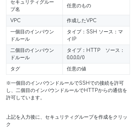
セキュリティグルー
任意のもの
プ名
VPC
作成したVPC
一個目のインバウン
タイプ：SSH ソース：マ
ドルール
イIP
二個目のインバウン
タイプ：HTTP ソース：
ドルール
0.0.0.0/0
タグ
任意の値
※一個目のインバウンドルールでSSHでの接続を許可
し、二個目のインバウンドルールでHTTPからの通信を
許可しています。
上記を入力後に、セキュリティグループを作成をクリッ
ク