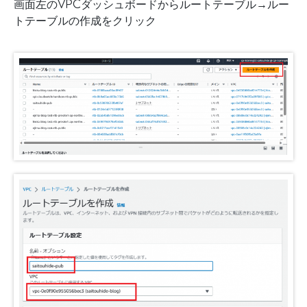
画面左のVPCダッシュボードからルートテーブル→ルー
トテーブルの作成をクリック