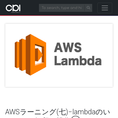
AWSラーニング(七)−lambdaのい