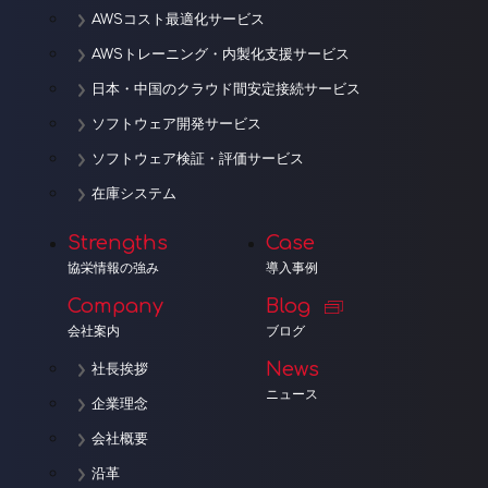
AWSコスト最適化サービス
AWSトレーニング・内製化支援サービス
日本・中国のクラウド間安定接続サービス
ソフトウェア開発サービス
ソフトウェア検証・評価サービス
在庫システム
Strengths
Case
協栄情報の強み
導入事例
Company
Blog
会社案内
ブログ
News
社長挨拶
ニュース
企業理念
会社概要
沿革