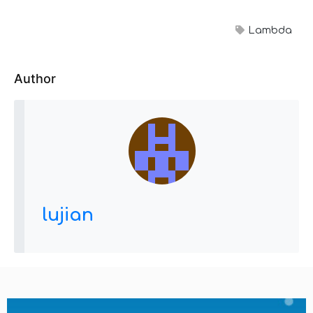
Lambda
Author
lujian