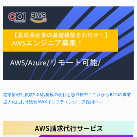
協栄情報社員数200名規模の会社と急成長中！これから10年の事業
拡大化にむけ絶賛AWSインフラエンジニア採用中～