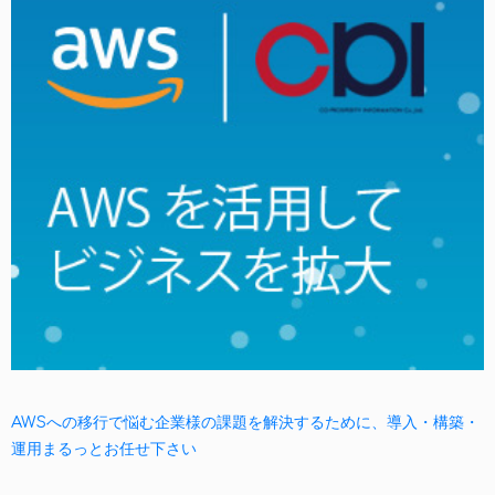
AWSへの移行で悩む企業様の課題を解決するために、導入・構築・
運用まるっとお任せ下さい