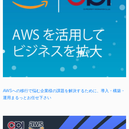
AWSへの移行で悩む企業様の課題を解決するために、導入・構築・
運用まるっとお任せ下さい