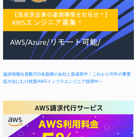
協栄情報社員数200名規模の会社と急成長中！これから10年の事業
拡大化にむけ絶賛AWSインフラエンジニア採用中～