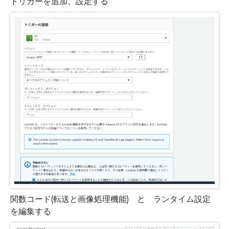
トリガーを追加、設定する
関数コード(転送と画像処理機能) と ランタイム設定
を編集する