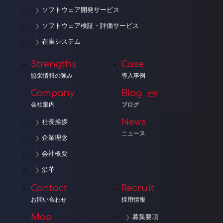
ソフトウェア開発サービス
ソフトウェア検証・評価サービス
在庫システム
Strengths
Case
協栄情報の強み
導入事例
Company
Blog
会社案内
ブログ
News
社長挨拶
ニュース
企業理念
会社概要
沿革
Contact
Recruit
お問い合わせ
採用情報
Map
募集要項