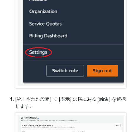
[統一された設定] で [表示] の横にある [編集] を選択
します。