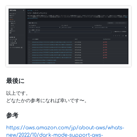
最後に
以上です。
どなたかの参考になれば幸いです〜。
参考
https://aws.amazon.com/jp/about-aws/whats-
new/2022/10/dark-mode-support-aws-