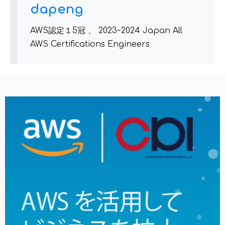
dapeng
AWS認定１5冠 、 2023~2024 Japan All
AWS Certifications Engineers