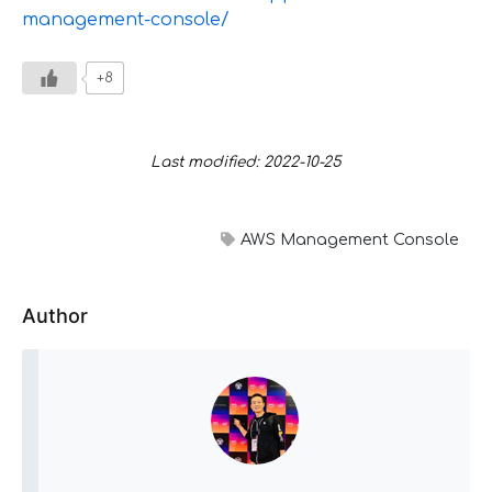
management-console/
+8
Last modified: 2022-10-25
AWS Management Console
Author