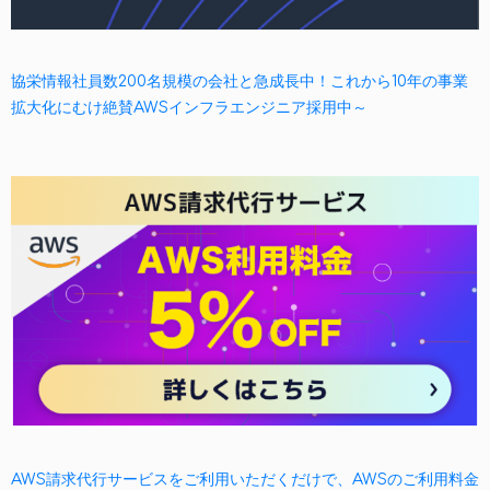
協栄情報社員数200名規模の会社と急成長中！これから10年の事業
拡大化にむけ絶賛AWSインフラエンジニア採用中～
AWS請求代行サービスをご利用いただくだけで、AWSのご利用料金