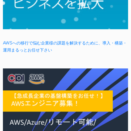
AWSへの移行で悩む企業様の課題を解決するために、導入・構築・
運用まるっとお任せ下さい