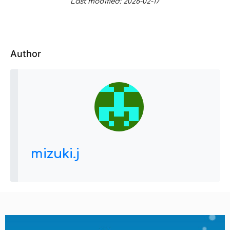
Last modified: 2026-02-17
Author
mizuki.j