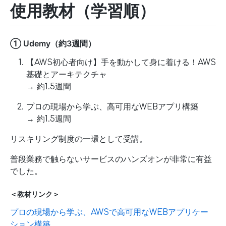
使用教材（学習順）
① Udemy（約3週間）
【AWS初心者向け】手を動かして身に着ける！AWS
基礎とアーキテクチャ
→ 約1.5週間
プロの現場から学ぶ、高可用なWEBアプリ構築
→ 約1.5週間
リスキリング制度の一環として受講。
普段業務で触らないサービスのハンズオンが非常に有益
でした。
＜教材リンク＞
プロの現場から学ぶ、AWSで高可用なWEBアプリケー
ション構築