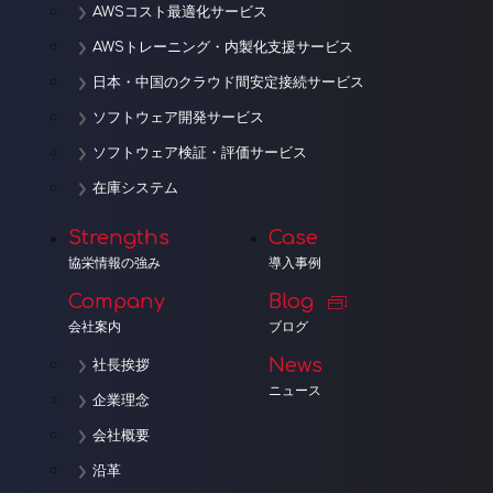
AWSコスト最適化サービス
AWSトレーニング・内製化支援サービス
日本・中国のクラウド間安定接続サービス
ソフトウェア開発サービス
ソフトウェア検証・評価サービス
在庫システム
Strengths
Case
協栄情報の強み
導入事例
Company
Blog
会社案内
ブログ
News
社長挨拶
ニュース
企業理念
会社概要
沿革