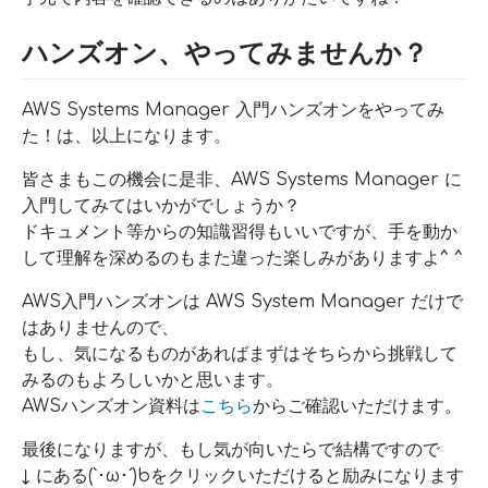
ハンズオン、やってみませんか？
AWS Systems Manager 入門ハンズオンをやってみ
た！は、以上になります。
皆さまもこの機会に是非、AWS Systems Manager に
入門してみてはいかがでしょうか？
ドキュメント等からの知識習得もいいですが、手を動か
して理解を深めるのもまた違った楽しみがありますよ^ ^
AWS入門ハンズオンは AWS System Manager だけで
はありませんので、
もし、気になるものがあればまずはそちらから挑戦して
みるのもよろしいかと思います。
AWSハンズオン資料は
こちら
からご確認いただけます。
最後になりますが、もし気が向いたらで結構ですので
↓ にある(`･ω･´)bをクリックいただけると励みになります