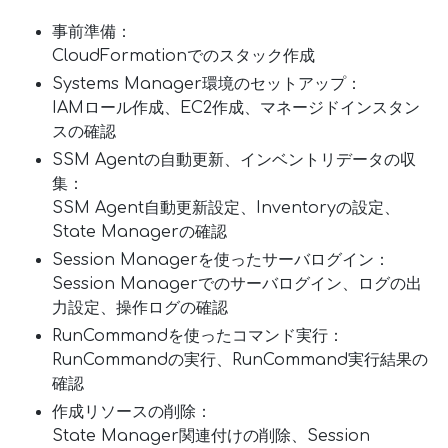
事前準備：
CloudFormationでのスタック作成
Systems Manager環境のセットアップ：
IAMロール作成、EC2作成、マネージドインスタン
スの確認
SSM Agentの自動更新、インベントリデータの収
集：
SSM Agent自動更新設定、Inventoryの設定、
State Managerの確認
Session Managerを使ったサーバログイン：
Session Managerでのサーバログイン、ログの出
力設定、操作ログの確認
RunCommandを使ったコマンド実行：
RunCommandの実行、RunCommand実行結果の
確認
作成リソースの削除：
State Manager関連付けの削除、Session