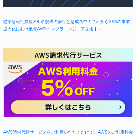
協栄情報社員数200名規模の会社と急成長中！これから10年の事業
拡大化にむけ絶賛AWSインフラエンジニア採用中～
AWS請求代行サービスをご利用いただくだけで、AWSのご利用料金