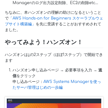
Managerのログ出力設定削除、EC2の削除etc…
ちなみに、本ハンズオンの理解の助けになるということ
で
「AWS Hands-on for Beginners スケーラブルウェ
ブサイト構築編」
を先に受講することがおすすめされて
ました。
やってみよう！ハンズオン！
ハンズオンは↓の2ステップ（ほぼ1ステップ）で開始でき
ます
ハンズオン申し込みページ → 必要事項を入力 →
送
信
をクリック
申し込みページ：
AWS Systems Managerを使っ
たサーバ管理はじめの一歩編