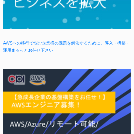
AWSへの移行で悩む企業様の課題を解決するために、導入・構築・
運用まるっとお任せ下さい