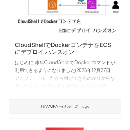
CloudShellでDockerコンテナをECS
にデプロイ ハンズオン
はじめに 昨年CloudShellでDockerコマンドが
利用できるようになりました(2023年12月27日
アップデート)。 だから何ができるのか分からな
かったので、とりあえず自分の中で思いつた
『こういった構成できるん... »
read more
INAMURA
written 2年 ago