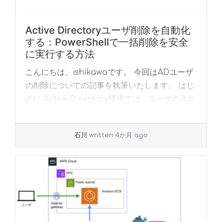
Active Directoryユーザ削除を自動化
する：PowerShellで一括削除を安全
に実行する方法
こんにちは、ishikawaです。 今回はADユーザ
の削除についての記事を執筆いたします。 はじ
めに Active Directory環境では、ユーザの入れ
替えや退職対応などでアカウントの削除作業が
頻繁に発生します。 手... »
read more
石川
written 4か月 ago