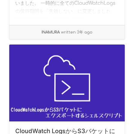
いました。 一時的に全てのCloudWatchLogs
の保持期間を「失効しない」に変更しました。
CloudWatch L... »
read more
INAMURA
written 3年 ago
CloudWatch LogsからS3バケットに