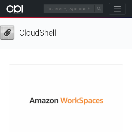
CloudShell