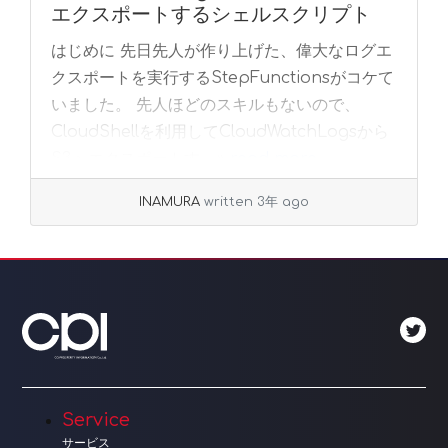
エクスポートするシェルスクリプト
はじめに 先日先人が作り上げた、偉大なログエ
クスポートを実行するStepFunctionsがコケて
いました。 先人ほどのスキルもないので、
CloudShellを利用してCloudWatchLogsから
S3へエクスポートす... »
read more
INAMURA
written 3年 ago
Service
サービス