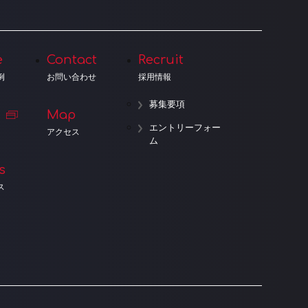
e
Contact
Recruit
例
お問い合わせ
採用情報
募集要項
Map
エントリーフォー
アクセス
ム
s
ス