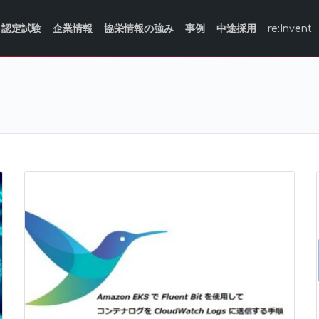
認定試験
企業情報
協栄情報の強み
事例
中途採用
re:Invent