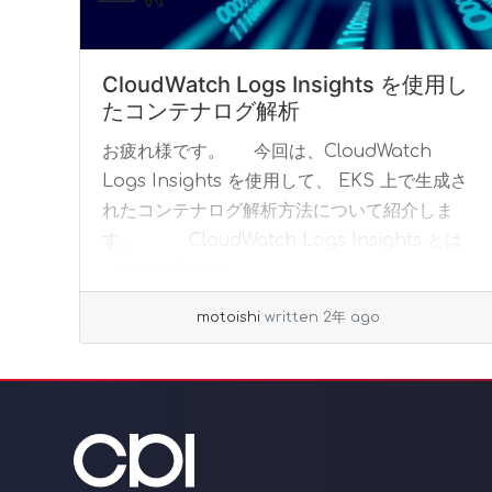
CloudWatch Logs Insights を使用し
たコンテナログ解析
お疲れ様です。 今回は、CloudWatch
Logs Insights を使用して、 EKS 上で生成さ
れたコンテナログ解析方法について紹介しま
す。 CloudWatch Logs Insights とは
... »
read more
motoishi
written 2年 ago