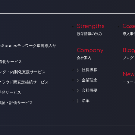
Strengths
Cas
協栄情報の強み
導入事
orkSpacesテレワーク環境導入サ
Company
Blog
会社案内
ブログ
適化サービス
社長挨拶
ニング・内製化支援サービス
New
企業理念
ニュー
クラウド間安定接続サービス
会社概要
開発サービス
沿革
検証・評価サービス