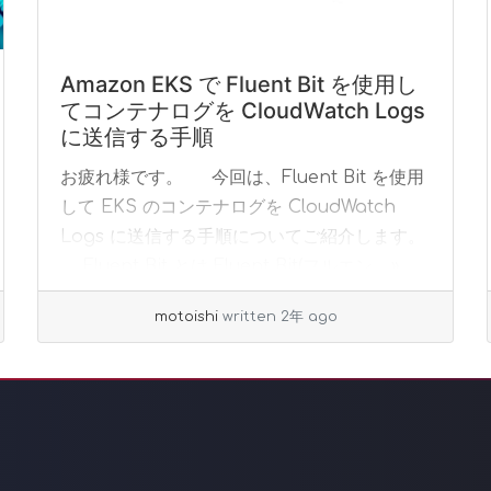
Amazon EKS で Fluent Bit を使用し
てコンテナログを CloudWatch Logs
に送信する手順
お疲れ様です。 今回は、Fluent Bit を使用
して EKS のコンテナログを CloudWatch
Logs に送信する手順についてご紹介します。
Fluent Bit とは Fluent Bit(フルエン... »
read more
motoishi
written 2年 ago