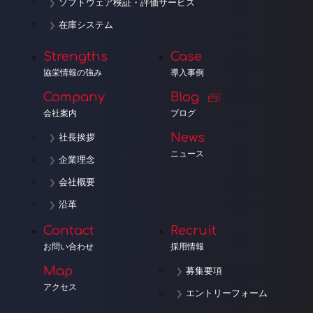
ソフトウェア検証・評価サービス
在庫システム
Strengths
Case
協栄情報の強み
導入事例
Company
Blog
会社案内
ブログ
News
社長挨拶
ニュース
企業理念
会社概要
沿革
Contact
Recruit
お問い合わせ
採用情報
Map
募集要項
アクセス
エントリーフォーム