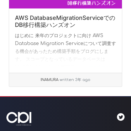
AWS DatabaseMigrationServiceでの
DB移行構築ハンズオン
はじめに 来年のプロジェクトに向け AWS
Database Migration Serviceについて調査す
る機会があったため構築手順をブログにしま
す。 スコープとなっているデータベースは
MySQLどうしのため同種デー... »
read more
INAMURA
written 3年 ago