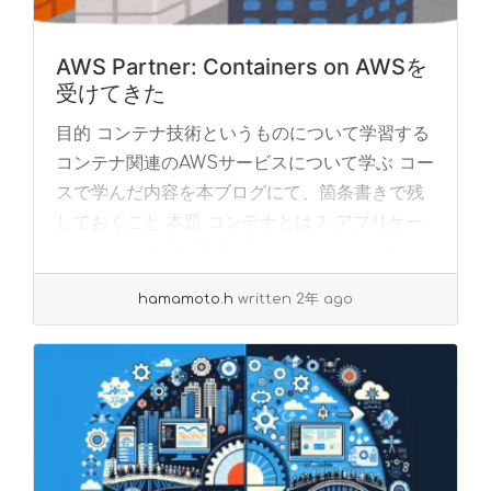
AWS Partner: Containers on AWSを
受けてきた
目的 コンテナ技術というものについて学習する
コンテナ関連のAWSサービスについて学ぶ コー
スで学んだ内容を本ブログにて、箇条書きで残
しておくこと 本題 コンテナとは？ アプリケー
ションとその実行環境を1つにまとめあげる... »
read more
hamamoto.h
written 2年 ago