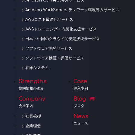
Amazon Connect導入サービス
Amazon WorkSpacesテレワーク環境導入サービス
AWSコスト最適化サービス
AWSトレーニング・内製化支援サービス
日本・中国のクラウド間安定接続サービス
ソフトウェア開発サービス
ソフトウェア検証・評価サービス
在庫システム
Strengths
Case
協栄情報の強み
導入事例
Company
Blog
会社案内
ブログ
News
社長挨拶
ニュース
企業理念