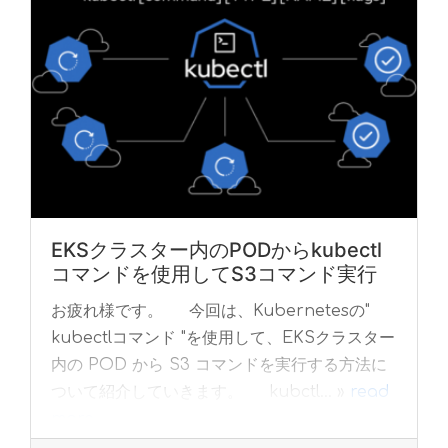
EKSクラスター内のPODからkubectl
コマンドを使用してS3コマンド実行
お疲れ様です。 今回は、Kubernetesの"
kubectlコマンド "を使用して、EKSクラスター
内の POD から S3 コマンドを実行する方法に
ついて紹介していきます。 kubctl... »
read
more