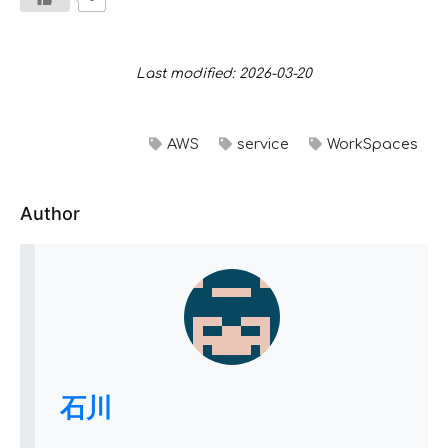
Last modified: 2026-03-20
AWS
service
WorkSpaces
Author
石川