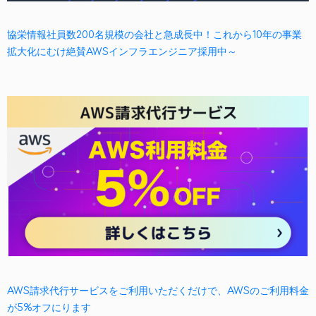
協栄情報社員数200名規模の会社と急成長中！これから10年の事業
拡大化にむけ絶賛AWSインフラエンジニア採用中～
AWS請求代行サービスをご利用いただくだけで、AWSのご利用料金
が5%オフにります