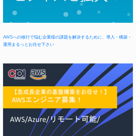
AWSへの移行で悩む企業様の課題を解決するために、導入・構築・
運用まるっとお任せ下さい