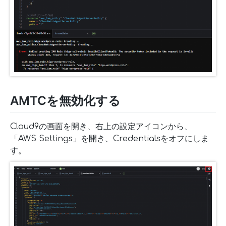
AMTCを無効化する
Cloud9の画面を開き、右上の設定アイコンから、
「AWS Settings」を開き、Credentialsをオフにしま
す。