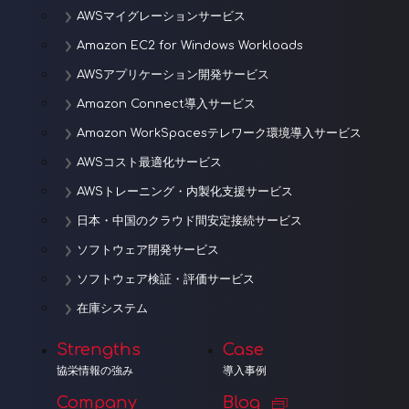
AWSマイグレーションサービス
Amazon EC2 for Windows Workloads
AWSアプリケーション開発サービス
Amazon Connect導入サービス
Amazon WorkSpacesテレワーク環境導入サービス
AWSコスト最適化サービス
AWSトレーニング・内製化支援サービス
日本・中国のクラウド間安定接続サービス
ソフトウェア開発サービス
ソフトウェア検証・評価サービス
在庫システム
Strengths
Case
協栄情報の強み
導入事例
Company
Blog