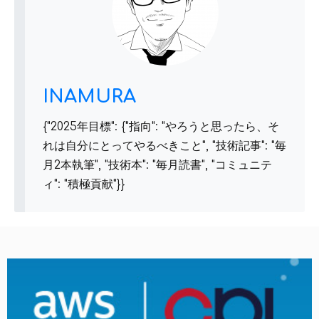
INAMURA
{"2025年目標": {"指向": "やろうと思ったら、そ
れは自分にとってやるべきこと", "技術記事": "毎
月2本執筆", "技術本": "毎月読書", "コミュニテ
ィ": "積極貢献"}}