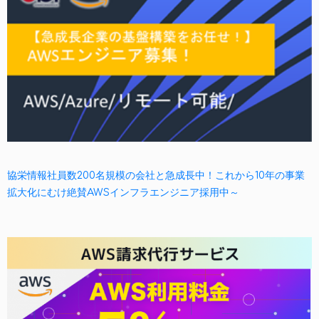
協栄情報社員数200名規模の会社と急成長中！これから10年の事業
拡大化にむけ絶賛AWSインフラエンジニア採用中～