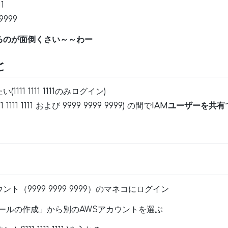
11
 9999
るのが面倒くさい～～わー
と
111 1111 1111のみログイン)
111 1111 および 9999 9999 9999) の間で
IAMユーザーを共有
ト（9999 9999 9999）のマネコにログイン
> ロールの作成」から別のAWSアカウントを選ぶ