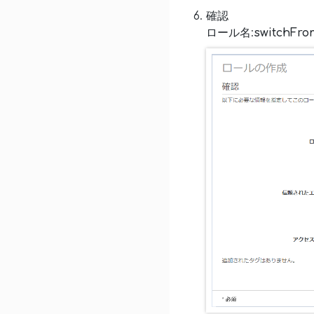
確認
ロール名:
switchFrom-