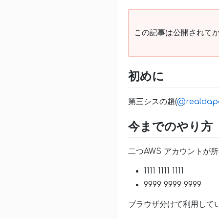
この記事は公開されてか
初めに
第三シスの趙(
@realdap
今までのやり方
二つAWS アカウントが
1111 1111 1111
9999 9999 9999
ブラウザ分けて利用して