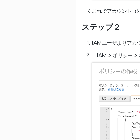
これでアカウント（999
ステップ２
IAMユーザよりアカウント
「IAM > ポリシー