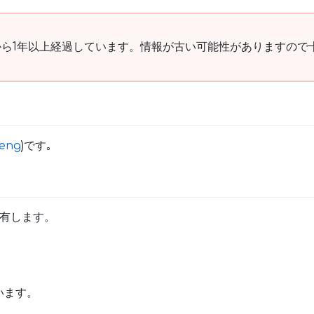
ら1年以上経過しています。情報が古い可能性がありますので
eng
)です｡
所有します。
います。