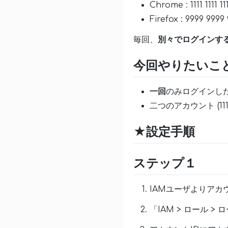
Chrome : 1111 1111 11
Firefox : 9999 9999
毎回、
別々でログインす
今回やりたいこ
一回
のみログインしたい(1
二つのアカウント (1111 1
★設定手順
ステップ１
IAMユーザよりアカウン
「IAM > ロール 