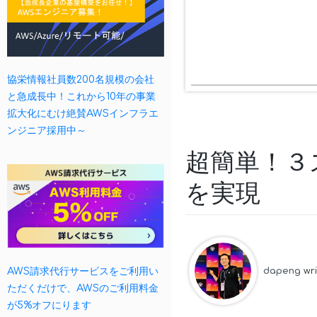
協栄情報社員数200名規模の会社
と急成長中！これから10年の事業
拡大化にむけ絶賛AWSインフラエ
ンジニア採用中～
超簡単！３
を実現
AWS請求代行サービスをご利用い
dapeng
wr
ただくだけで、AWSのご利用料金
が5%オフにります