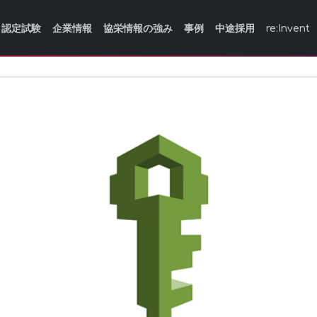
認定試験
企業情報
協栄情報の強み
事例
中途採用
re:Invent