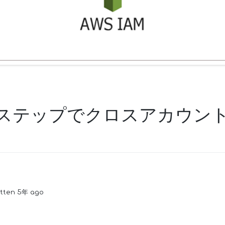
ステップでクロスアカウン
itten 5年 ago