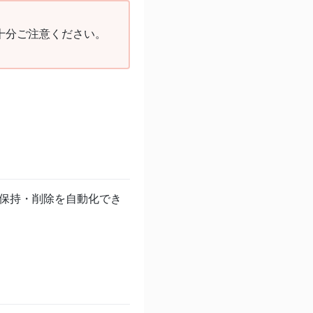
十分ご注意ください。
作成・保持・削除を自動化でき