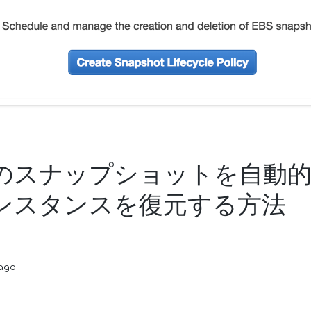
BSのスナップショットを自動
インスタンスを復元する方法
 ago