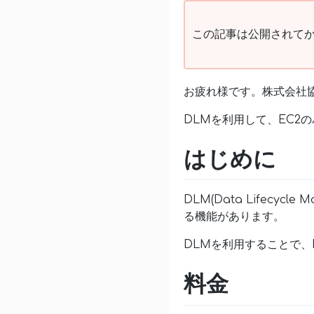
この記事は公開されてか
お疲れ様です。株式会社
DLMを利用して、EC2
はじめに
DLM(Data Lifec
る機能があります。
DLMを利用することで、
料金