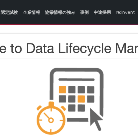
認定試験
企業情報
協栄情報の強み
事例
中途採用
re:Invent