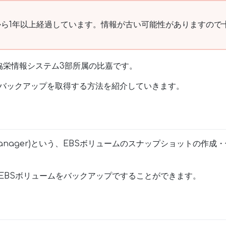
ら1年以上経過しています。情報が古い可能性がありますので
協栄情報システム3部所属の比嘉です。
のバックアップを取得する方法を紹介していきます。
ycle Manager)という、EBSボリュームのスナップショットの
EBSボリュームをバックアップですることができます。