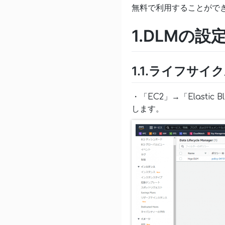
無料で利用することがで
1.DLMの設
1.1.ライフサ
・「EC2」→「Elasti
します。