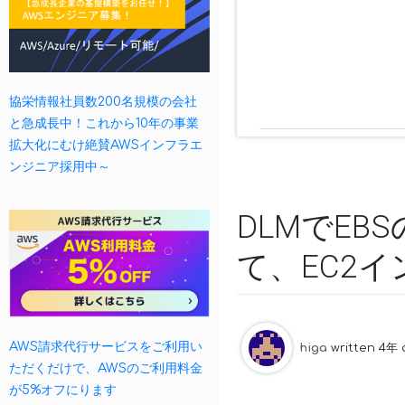
協栄情報社員数200名規模の会社
と急成長中！これから10年の事業
拡大化にむけ絶賛AWSインフラエ
ンジニア採用中～
DLMでE
て、EC2
AWS請求代行サービスをご利用い
higa
written 4年
ただくだけで、AWSのご利用料金
が5%オフにります