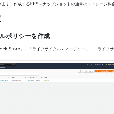
きます。作成するEBSスナップショットの通常のストレージ料
定
イクルポリシーを作成
c Block Store」→「ライフサイクルマネージャー」→「ラ