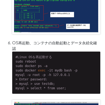
OS再起動、コンテナの自動起動とデータ永続化確
認
#Linux OSを再起動する
sudo reboot

sudo docker ps -a

sudo docker 
exec
 -it mydb bash -p

mysql -u root -p -h 127.0.0.1

> Enter password:

> mysql > use testdb;

mysql > select * from user;