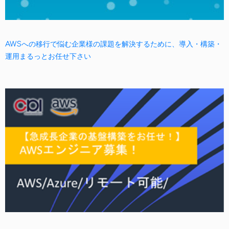
AWSへの移行で悩む企業様の課題を解決するために、導入・構築・
運用まるっとお任せ下さい