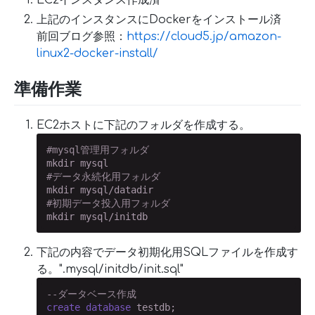
上記のインスタンスにDockerをインストール済
前回ブログ参照：
https://cloud5.jp/amazon-
linux2-docker-install/
準備作業
EC2ホストに下記のフォルダを作成する。
#mysql管理用フォルダ
#データ永続化用フォルダ
#初期データ投入用フォルダ
mkdir mysql/initdb
下記の内容でデータ初期化用SQLファイルを作成す
る。".mysql/initdb/init.sql"
--ダータベース作成
create
database