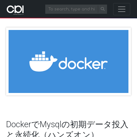
DockerでMysqlの初期データ投入
と永続化（ハンズオン）