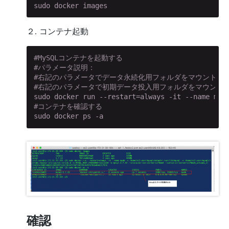
sudo docker images
２. コンテナ起動
#MySQLコンテナを起動する
#パラメータ説明：
#右記のパラメータでデータ永続化用フォルダをマウントする 　：-v /ho
#右記のパラメータで初期データ投入用フォルダをマウントする ：-v /hom
#コンテナを確認する
sudo docker ps -a
確認