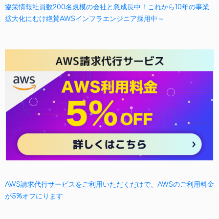
協栄情報社員数200名規模の会社と急成長中！これから10年の事業
拡大化にむけ絶賛AWSインフラエンジニア採用中～
AWS請求代行サービスをご利用いただくだけで、AWSのご利用料金
が5%オフにります