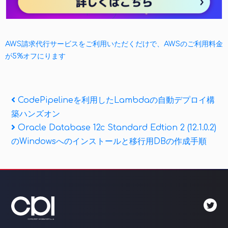
AWS請求代行サービスをご利用いただくだけで、AWSのご利用料金
が5%オフにります
投
Previous
CodePipelineを利用したLambdaの自動デプロイ構
Post
築ハンズオン
稿
Next
Oracle Database 12c Standard Edtion 2 (12.1.0.2)
ナ
Post
のWindowsへのインストールと移行用DBの作成手順
ビ
ゲ
ー
シ