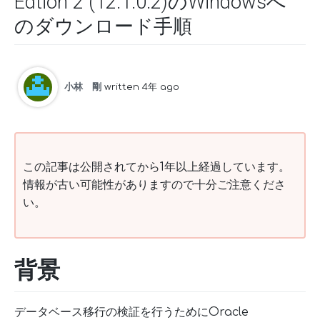
Edtion 2 (12.1.0.2)のWindowsへ
のダウンロード手順
小林 剛
written 4年 ago
この記事は公開されてから1年以上経過しています。
情報が古い可能性がありますので十分ご注意くださ
い。
背景
データベース移行の検証を行うためにOracle