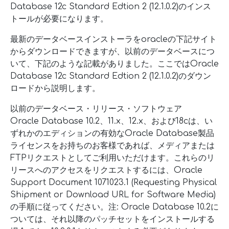
Database 12c Standard Edtion 2 (12.1.0.2)のインス
トールが必要になります。
最新のデータベースインストーラをoracleの下記サイト
からダウンロードできますが、以前のデータベースにつ
いて、下記のような記載がありました。ここではOracle
Database 12c Standard Edtion 2 (12.1.0.2)のダウン
ロードから説明します。
以前のデータベース・リリース・ソフトウェア
Oracle Database 10.2、11.x、12.x、および18cは、い
ずれかのエディションの有効なOracle Database製品
ライセンスをお持ちのお客様であれば、メディアまたは
FTPリクエストとしてご利用いただけます。これらのリ
リースへのアクセスをリクエストするには、Oracle
Support Document 1071023.1 (Requesting Physical
Shipment or Download URL for Software Media)
の手順に従ってください。注: Oracle Database 10.2に
ついては、それ以降のパッチセットをインストールする