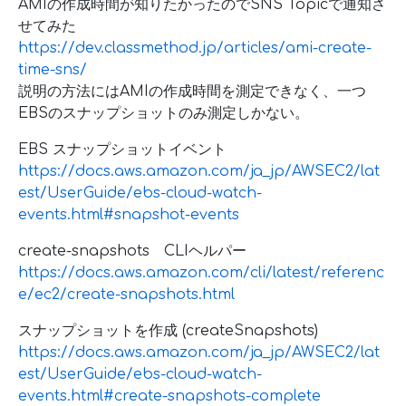
AMIの作成時間が知りたかったのでSNS Topicで通知さ
せてみた
https://dev.classmethod.jp/articles/ami-create-
time-sns/
説明の方法にはAMIの作成時間を測定できなく、一つ
EBSのスナップショットのみ測定しかない。
EBS スナップショットイベント
https://docs.aws.amazon.com/ja_jp/AWSEC2/lat
est/UserGuide/ebs-cloud-watch-
events.html#snapshot-events
create-snapshots CLIヘルパー
https://docs.aws.amazon.com/cli/latest/referenc
e/ec2/create-snapshots.html
スナップショットを作成 (createSnapshots)
https://docs.aws.amazon.com/ja_jp/AWSEC2/lat
est/UserGuide/ebs-cloud-watch-
events.html#create-snapshots-complete