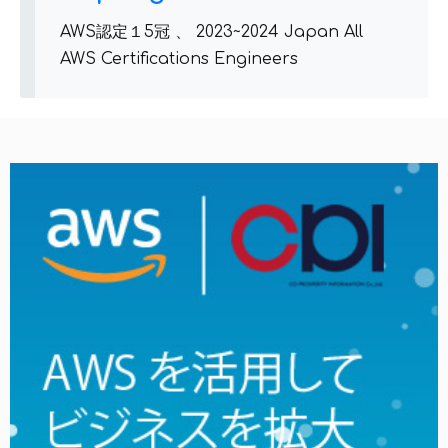
AWS認定１5冠 、 2023~2024 Japan All
AWS Certifications Engineers