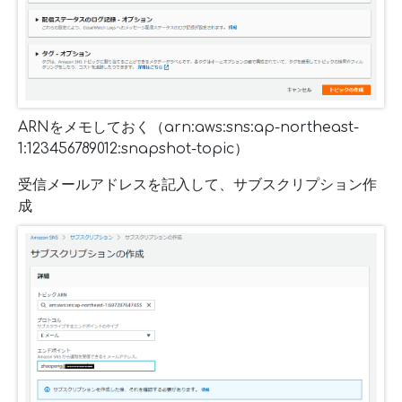
ARNをメモしておく（arn:aws:sns:ap-northeast-
1:123456789012:snapshot-topic）
受信メールアドレスを記入して、サブスクリプション作
成