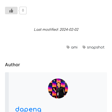
0
Last modified: 2024-02-02
ami
snapshot
Author
dapeng