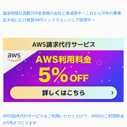
協栄情報社員数200名規模の会社と急成長中！これから10年の事業
拡大化にむけ絶賛AWSインフラエンジニア採用中～
AWS請求代行サービスをご利用いただくだけで、AWSのご利用料金
が5%オフにります