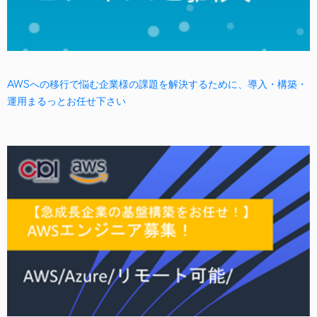
AWSへの移行で悩む企業様の課題を解決するために、導入・構築・
運用まるっとお任せ下さい