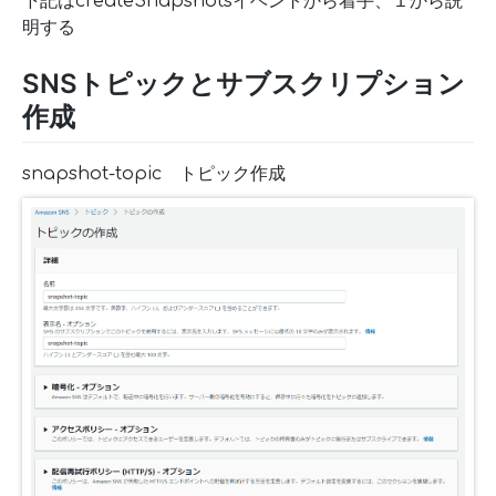
下記はcreateSnapshotsイベントから着手、１から説
明する
SNSトピックとサブスクリプション
作成
snapshot-topic トピック作成