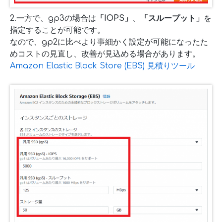
2.一方で、gp3の場合は
「IOPS」
、
「スループット」
を
指定することが可能です。
なので、gp2に比べより事細かく設定が可能になったた
めコストの見直し、改善が見込める場合があります。
Amazon Elastic Block Store (EBS) 見積りツール