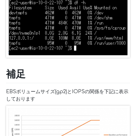
補足
EBSボリュームサイズ(gp2)とIOPSの関係を下記に表示
しております