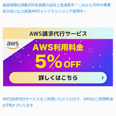
協栄情報社員数200名規模の会社と急成長中！これから10年の事業
拡大化にむけ絶賛AWSインフラエンジニア採用中～
AWS請求代行サービスをご利用いただくだけで、AWSのご利用料金
が5%オフにります