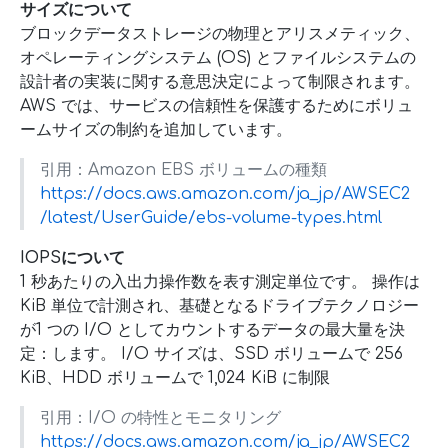
サイズについて
ブロックデータストレージの物理とアリスメティック、
オペレーティングシステム (OS) とファイルシステムの
設計者の実装に関する意思決定によって制限されます。
AWS では、サービスの信頼性を保護するためにボリュ
ームサイズの制約を追加しています。
引用：Amazon EBS ボリュームの種類
https://docs.aws.amazon.com/ja_jp/AWSEC2
/latest/UserGuide/ebs-volume-types.html
IOPSについて
1 秒あたりの入出力操作数を表す測定単位です。 操作は
KiB 単位で計測され、基礎となるドライブテクノロジー
が1 つの I/O としてカウントするデータの最大量を決
定：します。 I/O サイズは、SSD ボリュームで 256
KiB、HDD ボリュームで 1,024 KiB に制限
引用：I/O の特性とモニタリング
https://docs.aws.amazon.com/ja_jp/AWSEC2