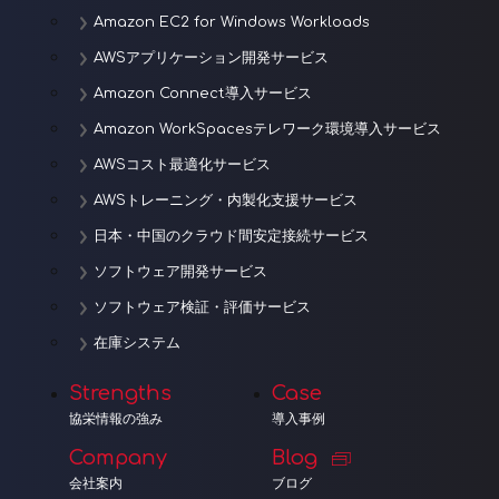
Amazon EC2 for Windows Workloads
AWSアプリケーション開発サービス
Amazon Connect導入サービス
Amazon WorkSpacesテレワーク環境導入サービス
AWSコスト最適化サービス
AWSトレーニング・内製化支援サービス
日本・中国のクラウド間安定接続サービス
ソフトウェア開発サービス
ソフトウェア検証・評価サービス
在庫システム
Strengths
Case
協栄情報の強み
導入事例
Company
Blog
会社案内
ブログ