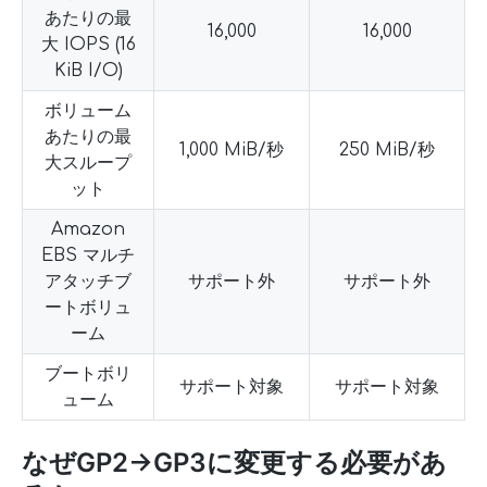
あたりの最
16,000
16,000
大 IOPS (16
KiB I/O)
ボリューム
あたりの最
1,000 MiB/秒
250 MiB/秒
大スループ
ット
Amazon
EBS マルチ
アタッチブ
サポート外
サポート外
ートボリュ
ーム
ブートボリ
サポート対象
サポート対象
ューム
なぜGP2→GP3に変更する必要があ