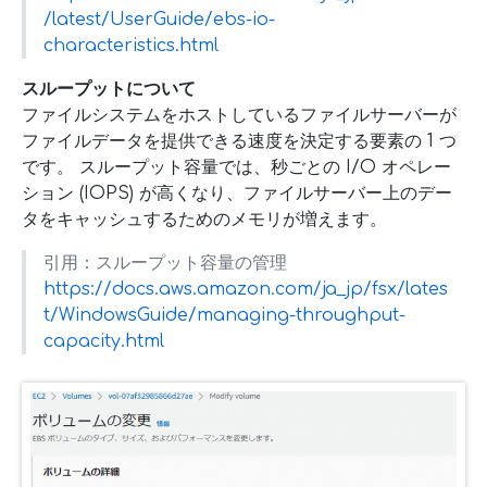
/latest/UserGuide/ebs-io-
characteristics.html
スループットについて
ファイルシステムをホストしているファイルサーバーが
ファイルデータを提供できる速度を決定する要素の 1 つ
です。 スループット容量では、秒ごとの I/O オペレー
ション (IOPS) が高くなり、ファイルサーバー上のデー
タをキャッシュするためのメモリが増えます。
引用：スループット容量の管理
https://docs.aws.amazon.com/ja_jp/fsx/lates
t/WindowsGuide/managing-throughput-
capacity.html