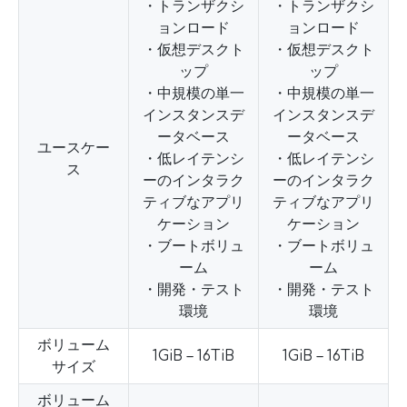
・トランザクシ
・トランザクシ
ョンロード
ョンロード
・仮想デスクト
・仮想デスクト
ップ
ップ
・中規模の単一
・中規模の単一
インスタンスデ
インスタンスデ
ータベース
ータベース
ユースケー
・低レイテンシ
・低レイテンシ
ス
ーのインタラク
ーのインタラク
ティブなアプリ
ティブなアプリ
ケーション
ケーション
・ブートボリュ
・ブートボリュ
ーム
ーム
・開発・テスト
・開発・テスト
環境
環境
ボリューム
1GiB – 16TiB
1GiB – 16TiB
サイズ
ボリューム