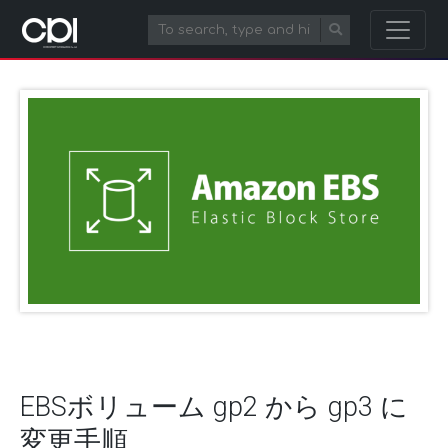
EBSボリューム gp2 から gp3 に
変更手順