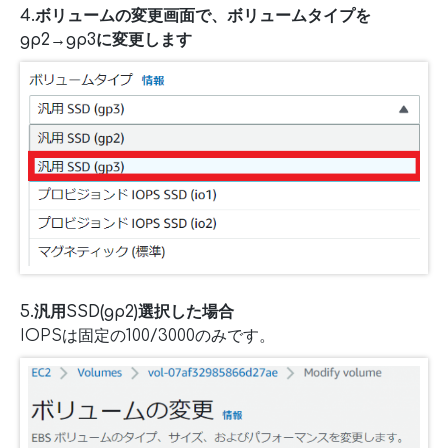
4.ボリュームの変更画面で、ボリュームタイプを
gp2→gp3に変更します
5.汎用SSD(gp2)選択した場合
IOPSは固定の100/3000のみです。