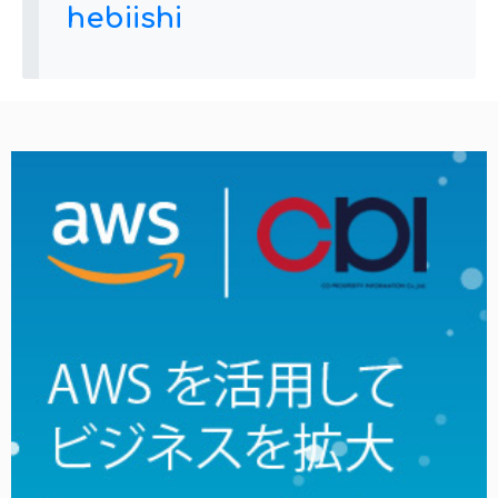
hebiishi