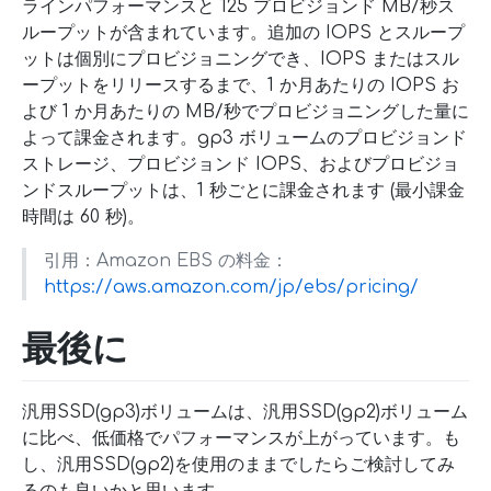
ラインパフォーマンスと 125 プロビジョンド MB/秒ス
ループットが含まれています。追加の IOPS とスループ
ットは個別にプロビジョニングでき、IOPS またはスル
ープットをリリースするまで、1 か月あたりの IOPS お
よび 1 か月あたりの MB/秒でプロビジョニングした量に
よって課金されます。gp3 ボリュームのプロビジョンド
ストレージ、プロビジョンド IOPS、およびプロビジョ
ンドスループットは、1 秒ごとに課金されます (最小課金
時間は 60 秒)。
引用：Amazon EBS の料金：
https://aws.amazon.com/jp/ebs/pricing/
最後に
汎用SSD(gp3)ボリュームは、汎用SSD(gp2)ボリューム
に比べ、低価格でパフォーマンスが上がっています。も
し、汎用SSD(gp2)を使用のままでしたらご検討してみ