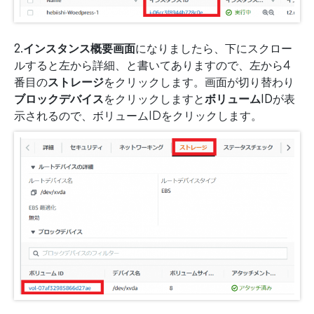
2.インスタンス概要画面
になりましたら、下にスクロー
ルすると左から詳細、と書いてありますので、左から4
番目の
ストレージ
をクリックします。画面が切り替わり
ブロックデバイス
をクリックしますと
ボリュームID
が表
示されるので、ボリュームIDをクリックします。