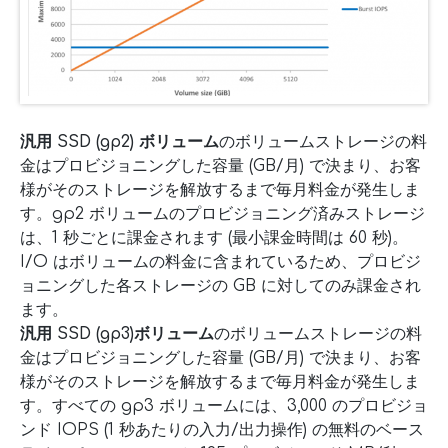
汎用 SSD (gp2) ボリューム
のボリュームストレージの料
金はプロビジョニングした容量 (GB/月) で決まり、お客
様がそのストレージを解放するまで毎月料金が発生しま
す。gp2 ボリュームのプロビジョニング済みストレージ
は、1 秒ごとに課金されます (最小課金時間は 60 秒)。
I/O はボリュームの料金に含まれているため、プロビジ
ョニングした各ストレージの GB に対してのみ課金され
ます。
汎用 SSD (gp3)ボリューム
のボリュームストレージの料
金はプロビジョニングした容量 (GB/月) で決まり、お客
様がそのストレージを解放するまで毎月料金が発生しま
す。すべての gp3 ボリュームには、3,000 のプロビジョ
ンド IOPS (1 秒あたりの入力/出力操作) の無料のベース