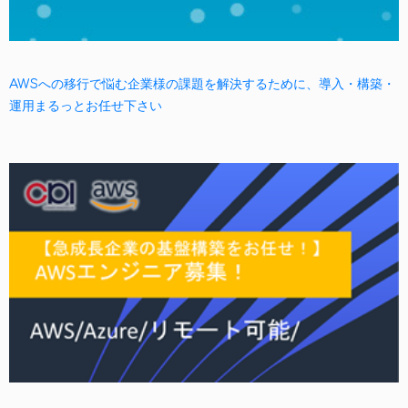
AWSへの移行で悩む企業様の課題を解決するために、導入・構築・
運用まるっとお任せ下さい