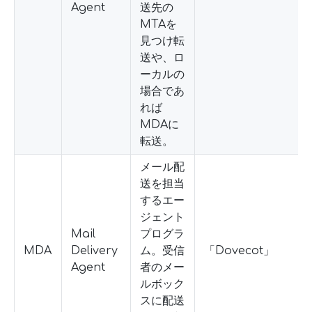
Agent
送先の
MTAを
見つけ転
送や、ロ
ーカルの
場合であ
れば
MDAに
転送。
メール配
送を担当
するエー
ジェント
Mail
プログラ
MDA
Delivery
ム。受信
「Dovecot」
Agent
者のメー
ルボック
スに配送