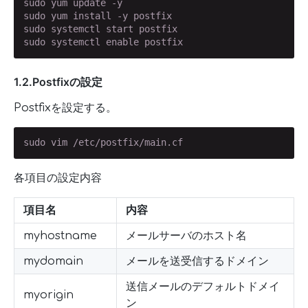
sudo yum update -y

sudo yum install -y postfix

sudo systemctl start postfix

sudo systemctl enable postfix
1.2.Postfixの設定
Postfixを設定する。
sudo vim /etc/postfix/main.cf
各項目の設定内容
項目名
内容
myhostname
メールサーバのホスト名
mydomain
メールを送受信するドメイン
送信メールのデフォルトドメイ
myorigin
ン