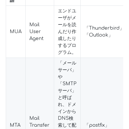
語
エンドユ
ーザがメ
Mail
ールを読
「Thunderbird」、
MUA
User
んだり作
「Outlook」
Agent
成したり
するプロ
グラム。
「メール
サーバ」
や
「SMTP
サーバ」
と呼ば
れ、ドメ
インから
Mail
DNS検
MTA
Transfer
索して配
「postfix」