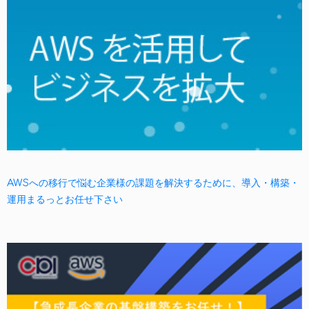
AWSへの移行で悩む企業様の課題を解決するために、導入・構築・
運用まるっとお任せ下さい