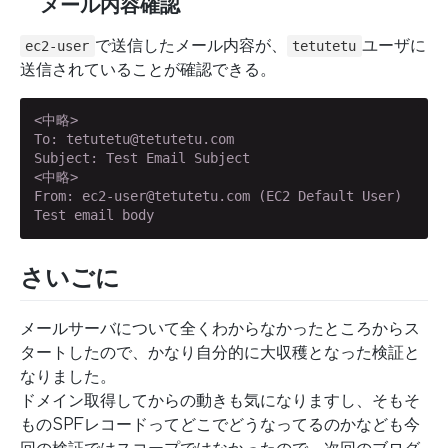
メール内容確認
で送信したメール内容が、
ユーザに
ec2-user
tetutetu
送信されていることが確認できる。
<中略>

To: tetutetu@tetutetu.com

Subject: Test Email Subject

<中略>

From: ec2-user@tetutetu.com (EC2 Default User)

Test email body
さいごに
メールサーバについて全くわからなかったところからス
タートしたので、かなり自分的に大収穫となった検証と
なりました。
ドメイン取得してからの動きも気になりますし、そもそ
ものSPFレコードってどこでどうなってるのかなども今