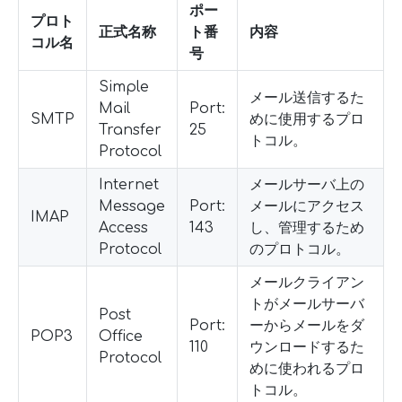
ポー
プロト
正式名称
ト番
内容
コル名
号
Simple
メール送信するた
Mail
Port:
SMTP
めに使用するプロ
Transfer
25
トコル。
Protocol
Internet
メールサーバ上の
Message
Port:
メールにアクセス
IMAP
Access
143
し、管理するため
Protocol
のプロトコル。
メールクライアン
トがメールサーバ
Post
Port:
ーからメールをダ
POP3
Office
110
ウンロードするた
Protocol
めに使われるプロ
トコル。