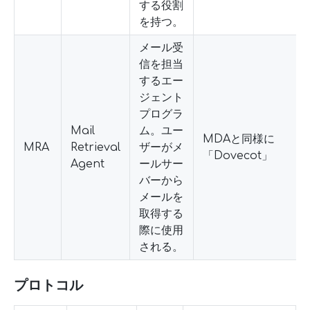
する役割
を持つ。
メール受
信を担当
するエー
ジェント
プログラ
Mail
ム。ユー
MDAと同様に
MRA
Retrieval
ザーがメ
「Dovecot」
Agent
ールサー
バーから
メールを
取得する
際に使用
される。
プロトコル