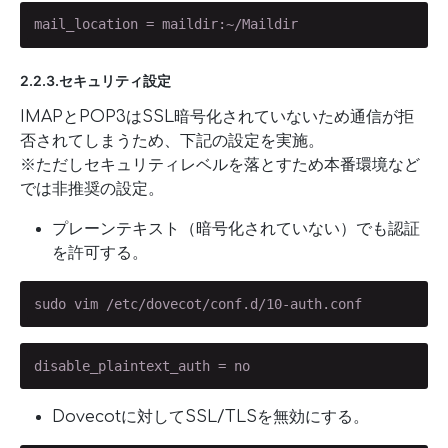
mail_location = maildir:~/Maildir
2.2.3.セキュリティ設定
IMAPとPOP3はSSL暗号化されていないため通信が拒
否されてしまうため、下記の設定を実施。
※ただしセキュリティレベルを落とすため本番環境など
では非推奨の設定。
プレーンテキスト（暗号化されていない）でも認証
を許可する。
sudo vim /etc/dovecot/conf.d/10-auth.conf
disable_plaintext_auth = no
Dovecotに対してSSL/TLSを無効にする。