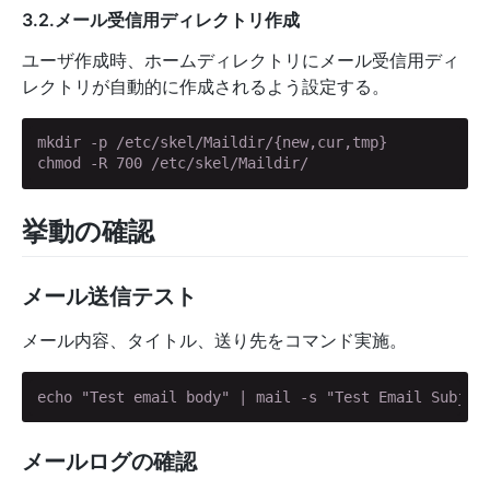
3.2.メール受信用ディレクトリ作成
ユーザ作成時、ホームディレクトリにメール受信用ディ
レクトリが自動的に作成されるよう設定する。
mkdir -p /etc/skel/Maildir/{new,cur,tmp}

chmod -R 700 /etc/skel/Maildir/
挙動の確認
メール送信テスト
メール内容、タイトル、送り先をコマンド実施。
echo "Test email body" | mail -s "Test Email Subjec
メールログの確認