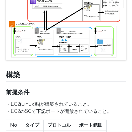
構築
前提条件
・EC2(Linux系)が構築されていること。
・EC2のSGで下記ポートが開放されていること。
No
タイプ
プロトコル
ポート範囲