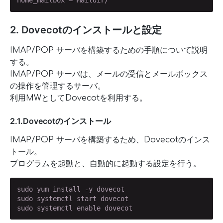
home_mailbox = Maildir/
2. Dovecotのインストールと設定
IMAP/POP サーバを構築するための手順について説明
する。
IMAP/POP サーバは、メールの受信とメールボックス
の操作を管理するサーバ。
利用MWとしてDovecotを利用する。
2.1.Dovecotのインストール
IMAP/POP サーバを構築するため、Dovecotのインス
トール。
プログラムを起動と、自動的に起動する設定を行う。
sudo yum install -y dovecot

sudo systemctl start dovecot

sudo systemctl enable dovecot