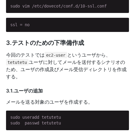
sudo vim /etc/dovecot/conf.d/10-ssl.conf
ssl = no
3.テストのための下準備作成
今回のテストでは
というユーザから、
ec2-user
ユーザに対してメールを送付するシナリオの
tetutetu
ため、ユーザの作成及びメール受信ディレクトリを作成
する。
3.1.ユーザの追加
メールを送る対象のユーザを作成する。
sudo useradd tetutetu

sudo  passwd tetutetu