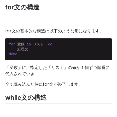
for文の構造
for文の基本的な構造は以下のような形になります。
for
 変数 
in
 リスト; 
do
done
「変数」に、指定した「リスト」の値が１個ずつ順番に
代入されていき
全て読み込んだ時にfor文が終了します。
while文の構造