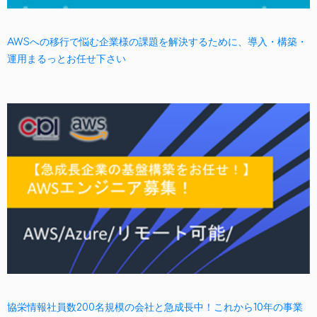
AWSへの移行で悩む企業様の課題を解決するために、導入・構築・
運用まるっとお任せ下さい
協栄情報社員数200名規模の会社と急成長中！これから10年の事業