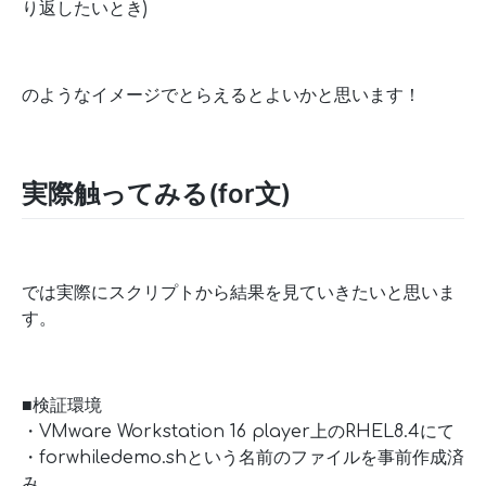
り返したいとき)
のようなイメージでとらえるとよいかと思います！
実際触ってみる(for文)
では実際にスクリプトから結果を見ていきたいと思いま
す。
■検証環境
・VMware Workstation 16 player上のRHEL8.4にて
・forwhiledemo.shという名前のファイルを事前作成済
み