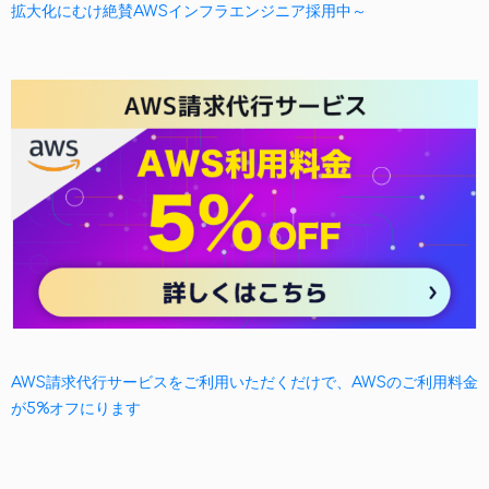
拡大化にむけ絶賛AWSインフラエンジニア採用中～
AWS請求代行サービスをご利用いただくだけで、AWSのご利用料金
が5%オフにります