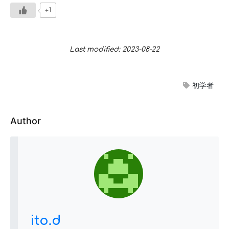
+1
Last modified: 2023-08-22
初学者
Author
ito.d