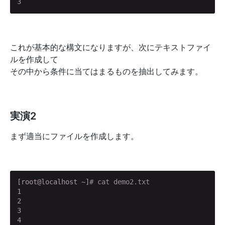
3
これが基本的な構文になりますが、次にテキストファイ
ルを作成して
その中から条件に当てはまるものを抽出してみます。
実演2
まず適当にファイルを作成します。
[root@localhost ~]
# cat demo2.txt
1

2

3

4
