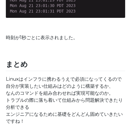
Mon Aug 21 23:01:30 PDT 2023

Mon Aug 21 23:01:31 PDT 2023
時刻が1秒ごとに表示されました。
まとめ
Linuxはインフラに携わるうえで必須になってくるので
自分が実装したい仕組みはどのように構築するか、
なんのコマンドを組み合わせれば実現可能なのか。
トラブルの際に落ち着いて仕組みから問題解決できたり
分析できる
エンジニアになるために基礎をどんどん固めていきたい
ですね！