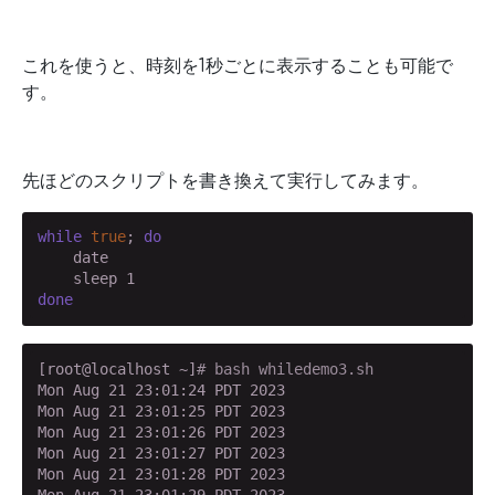
これを使うと、時刻を1秒ごとに表示することも可能で
す。
先ほどのスクリプトを書き換えて実行してみます。
while
true
; 
do
    date

done
[root@localhost ~]
# bash whiledemo3.sh
Mon Aug 21 23:01:24 PDT 2023

Mon Aug 21 23:01:25 PDT 2023

Mon Aug 21 23:01:26 PDT 2023

Mon Aug 21 23:01:27 PDT 2023

Mon Aug 21 23:01:28 PDT 2023

Mon Aug 21 23:01:29 PDT 2023
