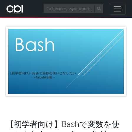
【初学者向け】Bashで変数を使