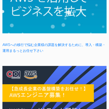
AWSへの移行で悩む企業様の課題を解決するために、導入・構築・
運用まるっとお任せ下さい