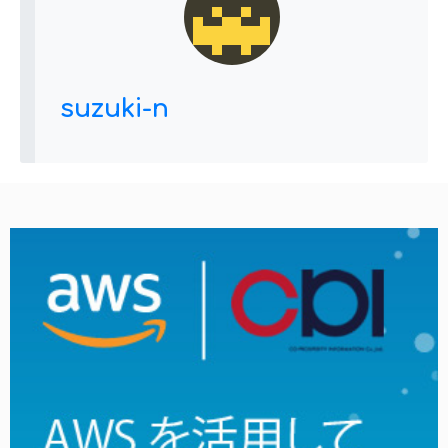
suzuki-n