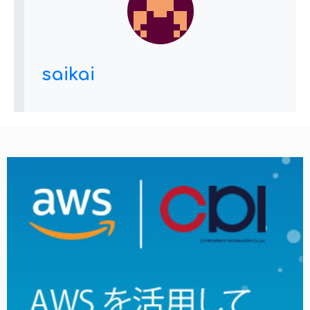
saikai