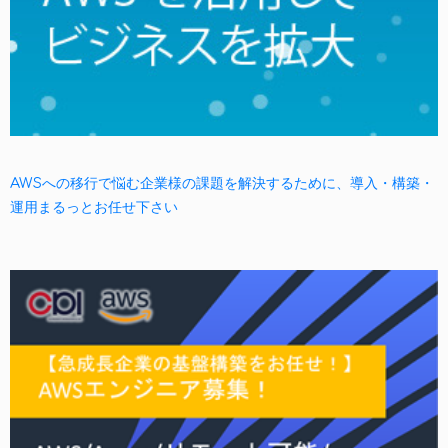
AWSへの移行で悩む企業様の課題を解決するために、導入・構築・
運用まるっとお任せ下さい