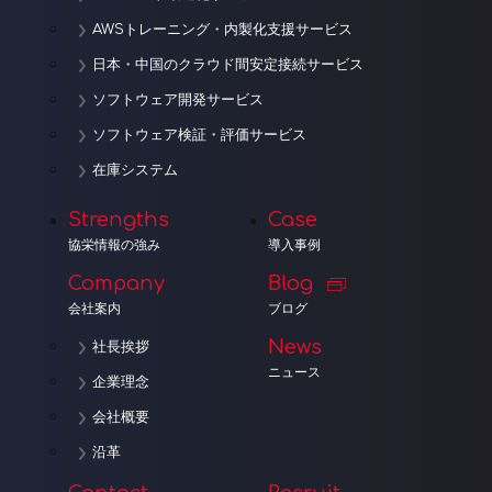
AWSトレーニング・内製化支援サービス
日本・中国のクラウド間安定接続サービス
ソフトウェア開発サービス
ソフトウェア検証・評価サービス
在庫システム
Strengths
Case
協栄情報の強み
導入事例
Company
Blog
会社案内
ブログ
News
社長挨拶
ニュース
企業理念
会社概要
沿革