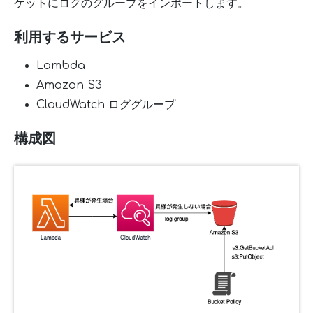
ケットにログのグループをインポートします。
利用するサービス
Lambda
Amazon S3
CloudWatch ロググループ
構成図