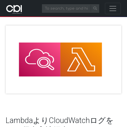
LambdaよりCloudWatchログを