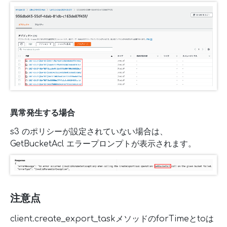
異常発生する場合
s3 のポリシーが設定されていない場合は、
GetBucketAcl エラープロンプトが表示されます。
注意点
client.create_export_taskメソッドのforTimeとtoは