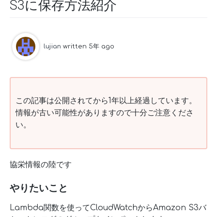
S3に保存方法紹介
lujian
written 5年 ago
この記事は公開されてから1年以上経過しています。
情報が古い可能性がありますので十分ご注意くださ
い。
協栄情報の陸です
やりたいこと
Lambda関数を使ってCloudWatchからAmazon S3バ