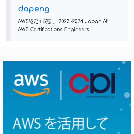
dapeng
AWS認定１5冠 、 2023~2024 Japan All
AWS Certifications Engineers