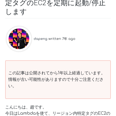
定タグのEC2を定期に起動/停止
します
dapeng
written 7年 ago
この記事は公開されてから1年以上経過しています。
情報が古い可能性がありますので十分ご注意くださ
い。
こんにちは、趙です。
今日はLambdaを使て、リージョン内特定タグのEC2の