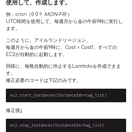
使用して、作成します。
例：cron（0 0？
MON-FRI
）
UTC時間を使用して、毎週月から金の午前9時に実行し
ます。
このように、アイルランドリージョン、
毎週月から金の午前9時に、Cost = Cost1、すべての
EC2が自動的に起動します。
同様に、毎晩自動的に停止するLambdaを作成できま
す。
修正必要のコードは下記のみです。
ec2.start_instances(InstanceIds=tag_list)
修正後↓
ec2.stop_instances(InstanceIds=tag_list)