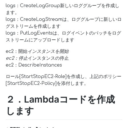
logs：CreateLogGroup新しいロググループを作成し
ます。
logs：CreateLogStreamは、ロググループに新しいロ
グストリームを作成します
logs：PutLogEventsは、ログイベントのバッチをログ
ストリームにアップロードします
ec2：開始
インスタンスを開始
ec2：停止
インスタンスの停止
ec2：DescribeInstances
ロール[StartStopEC2-Role]を作成し、上記のポリシー
[StartStopEC2-Policy]を添付します。
２．Lambdaコードを作成
します