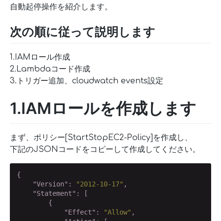
自動起停操作を紹介します。
次の順に従って説明します
1.IAMロール作成
2.Lambdaコード作成
3.トリガー追加、cloudwatch events設定
1.IAMロールを作成します
まず、ポリシー[StartStopEC2-Policy]を作成し、
下記のJSONコードをコピーして作成してください。
{

"Version"
: 
"2012-10-17"
,

"Statement"
: [

        {

"Effect"
: 
"Allow"
,
