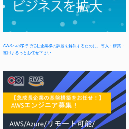
AWSへの移行で悩む企業様の課題を解決するために、導入・構築・
運用まるっとお任せ下さい