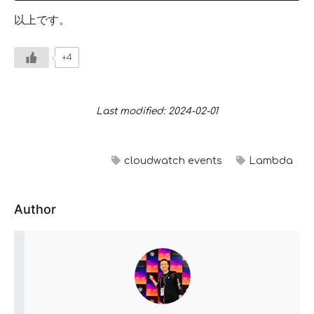
以上です。
+4
Last modified: 2024-02-01
cloudwatch events
Lambda
Author