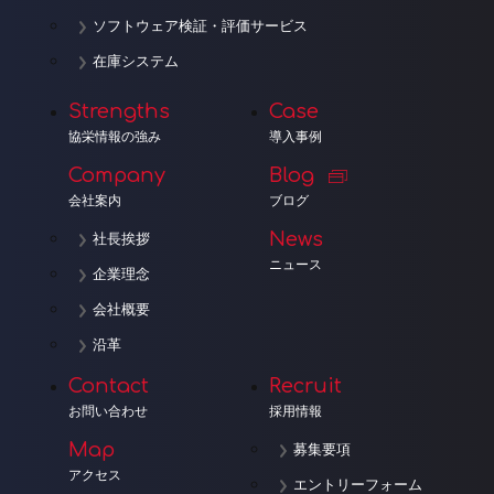
ソフトウェア検証・評価サービス
在庫システム
Strengths
Case
協栄情報の強み
導入事例
Company
Blog
会社案内
ブログ
News
社長挨拶
ニュース
企業理念
会社概要
沿革
Contact
Recruit
お問い合わせ
採用情報
Map
募集要項
アクセス
エントリーフォーム