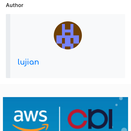
Author
lujian