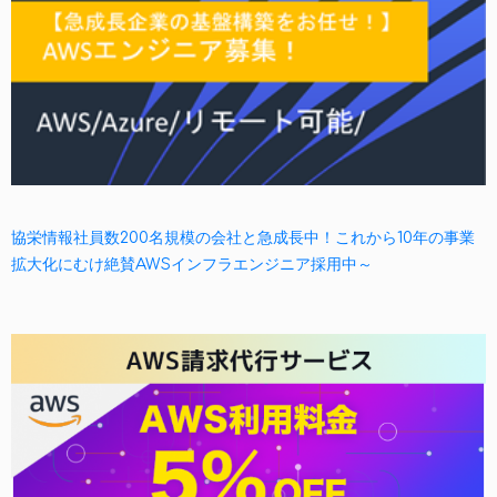
協栄情報社員数200名規模の会社と急成長中！これから10年の事業
拡大化にむけ絶賛AWSインフラエンジニア採用中～