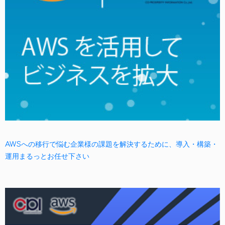
AWSへの移行で悩む企業様の課題を解決するために、導入・構築・
運用まるっとお任せ下さい