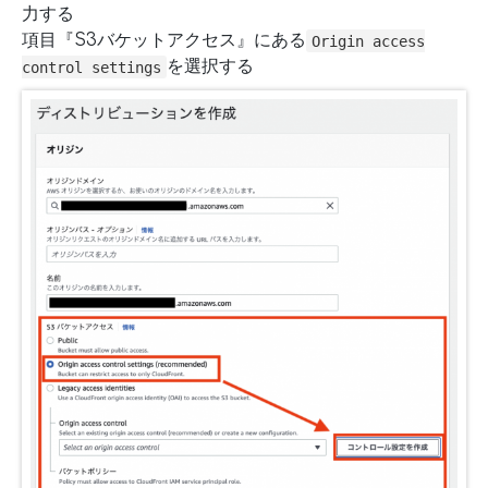
力する
項目『S3バケットアクセス』にある
Origin access
を選択する
control settings