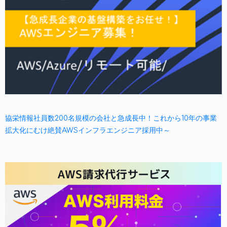
協栄情報社員数200名規模の会社と急成長中！これから10年の事業
拡大化にむけ絶賛AWSインフラエンジニア採用中～