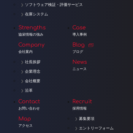
ソフトウェア検証・評価サービス
在庫システム
Strengths
Case
協栄情報の強み
導入事例
Company
Blog
会社案内
ブログ
News
社長挨拶
ニュース
企業理念
会社概要
沿革
Contact
Recruit
お問い合わせ
採用情報
Map
募集要項
アクセス
エントリーフォーム