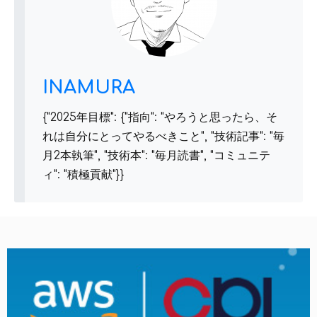
INAMURA
{"2025年目標": {"指向": "やろうと思ったら、そ
れは自分にとってやるべきこと", "技術記事": "毎
月2本執筆", "技術本": "毎月読書", "コミュニテ
ィ": "積極貢献"}}