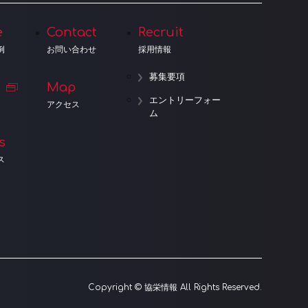
e
Contact
Recruit
例
お問い合わせ
採用情報
募集要項
Map
エントリーフォー
アクセス
ム
s
ス
Copyright © 協栄情報 All Rights Reserved.