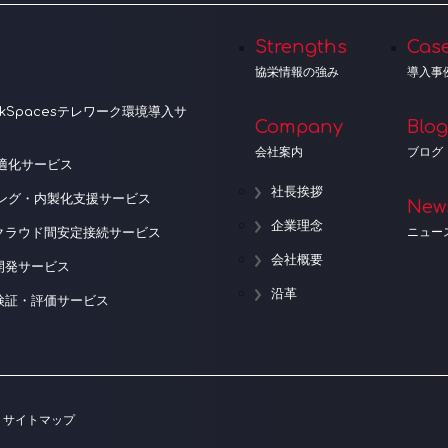
Strengths
Cas
協栄情報の強み
導入事
orkSpacesテレワーク環境導入サ
Company
Blog
会社案内
ブログ
適化サービス
社長挨拶
ニング・内製化支援サービス
New
企業理念
ニュー
クラウド間安定接続サービス
会社概要
開発サービス
沿革
検証・評価サービス
サイトマップ