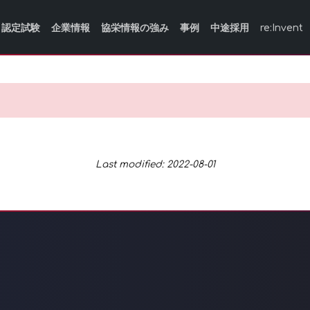
認定試験
企業情報
協栄情報の強み
事例
中途採用
re:Invent
Last modified: 2022-08-01