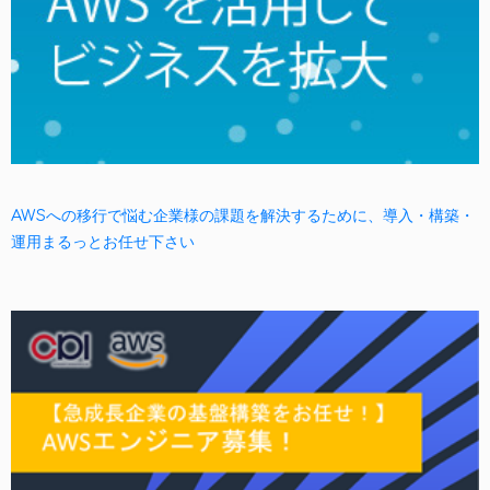
AWSへの移行で悩む企業様の課題を解決するために、導入・構築・
運用まるっとお任せ下さい