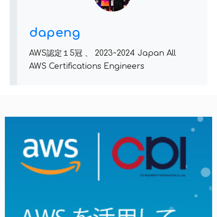
dapeng
AWS認定１5冠 、 2023~2024 Japan All
AWS Certifications Engineers