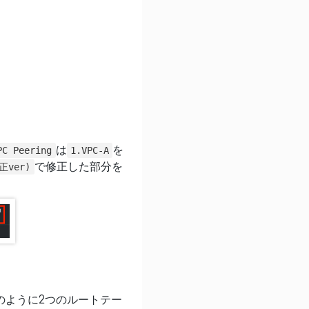
は
を
PC Peering
1.VPC-A
で修正した部分を
正ver)
のように2つのルートテー