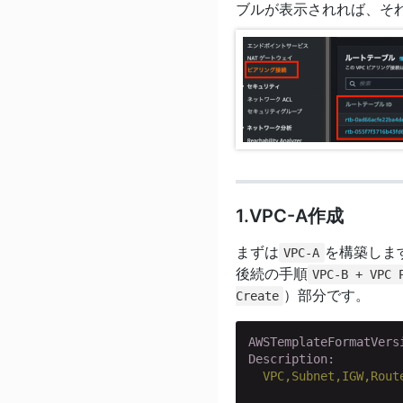
ブルが表示されれば、そ
1.VPC-A作成
まずは
を構築しま
VPC-A
後続の手順
VPC-B + VPC 
）部分です。
Create
AWSTemplateFormatVers
Description:
VPC,Subnet,IGW,Rout