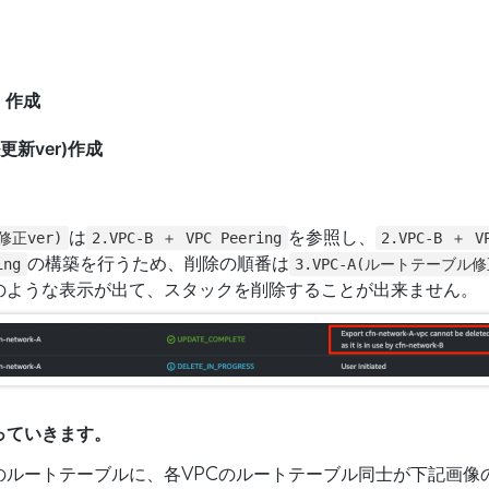
g 作成
更新ver)作成
は
を参照し、
修正ver)
2.VPC-B ＋ VPC Peering
2.VPC-B ＋ V
の構築を行うため、削除の順番は
ing
3.VPC-A(ルートテーブル修
のような表示が出て、スタックを削除することが出来ません。
っていきます。
のルートテーブルに、各VPCのルートテーブル同士が下記画像