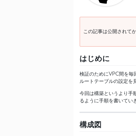
この記事は公開されてか
はじめに
検証のためにVPC間を
ルートテーブルの設定を
今回は構築というより手順
るように手順を書いてい
構成図