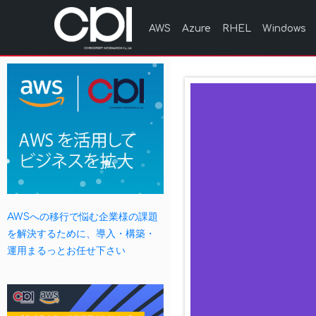
AWS
Azure
RHEL
Windows
AWSへの移行で悩む企業様の課題
を解決するために、導入・構築・
運用まるっとお任せ下さい