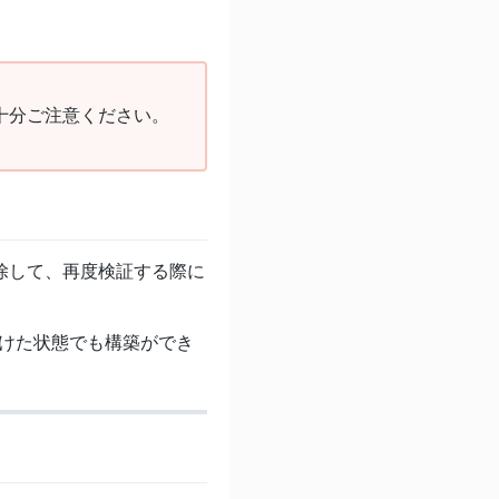
十分ご注意ください。
除して、再度検証する際に
ぼけた状態でも構築ができ