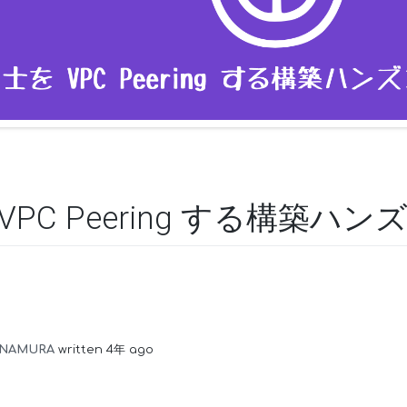
VPC Peering する構築ハン
INAMURA
written 4年 ago