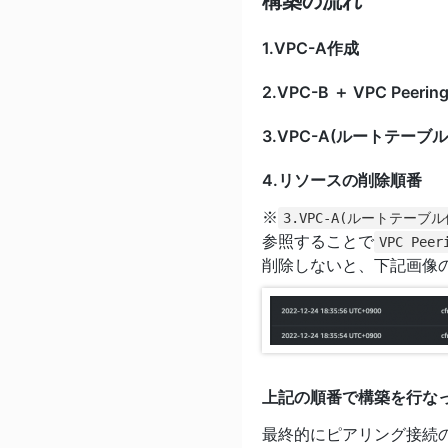
構築の流れ
1.VPC-A作成
2.VPC-B ＋ VPC Peerin
3.VPC-A(ルートテーブル
4.リソースの削除順番
※
3.VPC-A(ルートテーブル
参照することで
VPC Peer
削除しないと、下記画像
上記の順番で構築を行な
最終的にピアリング接続