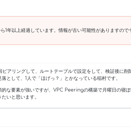
ら1年以上経過しています。情報が古い可能性がありますので
毎回ピアリングして、ルートテーブルで設定をして、検証後に削
見落として、1人で「ほげっ？」とかなっている稲村です。
的な要素が強いですが、VPC Peeringの構築で月曜日の寝
きたいと思います。