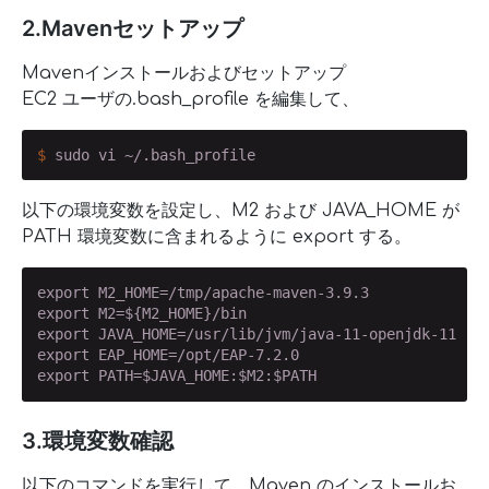
2.Mavenセットアップ
Mavenインストールおよびセットアップ
EC2 ユーザの.bash_profile を編集して、
$
 sudo vi ~/.bash_profile
以下の環境変数を設定し、M2 および JAVA_HOME が
PATH 環境変数に含まれるように export する。
export M2_HOME=/tmp/apache-maven-3.9.3

export M2=${M2_HOME}/bin

export JAVA_HOME=/usr/lib/jvm/java-11-openjdk-11.0.2
export EAP_HOME=/opt/EAP-7.2.0

export PATH=$JAVA_HOME:$M2:$PATH
3.環境変数確認
以下のコマンドを実行して、Maven のインストールお