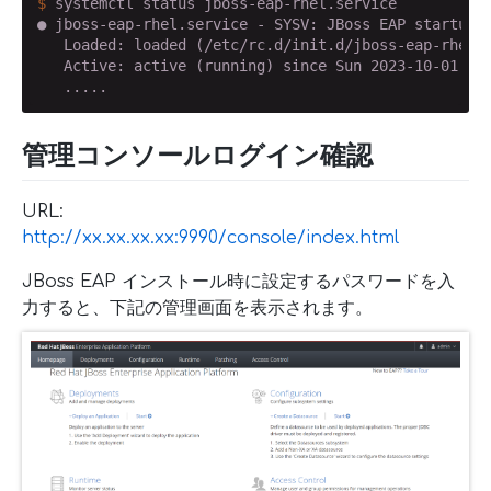
$
 systemctl status jboss-eap-rhel.service
● jboss-eap-rhel.service - SYSV: JBoss EAP startup s
   Loaded: loaded (/etc/rc.d/init.d/jboss-eap-rhel.s
   Active: active (running) since Sun 2023-10-01 08:
   .....
管理コンソールログイン確認
URL:
http://xx.xx.xx.xx:9990/console/index.html
JBoss EAP インストール時に設定するパスワードを入
力すると、下記の管理画面を表示されます。