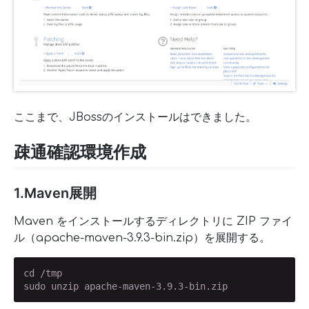
ここまで、JBossのインストールはできました。
疎通確認環境作成
1.Maven展開
Maven をインストールするディレクトリに ZIP ファイ
ル（apache-maven-3.9.3-bin.zip）を展開する。
cd /tmp

sudo unzip apache-maven-3.9.3-bin.zip