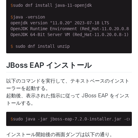
$
sudo dnf install java-11-openjdk
$
java -version
openjdk version "11.0.20" 2023-07-18 LTS

OpenJDK Runtime Environment (Red_Hat-11.0.20.0.8-1) 
$
 sudo dnf install unzip
JBoss EAP インストール
以下のコマンドを実行して、テキストベースのインスト
ーラーを起動する。
起動後、表示された指示に従って JBoss EAP をインス
トールする。
$
sudo java -jar jboss-eap-7.2.0-installer.jar -cons
インストール開始後の画面ダンプは以下の通り。