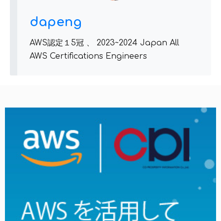
dapeng
AWS認定１5冠 、 2023~2024 Japan All
AWS Certifications Engineers