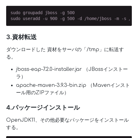
sudo groupadd jboss -g 500

sudo useradd -u 900 -g 500 -d /home/jboss -m -s /bi
3.資材転送
ダウンロードした 資材をサーバの「/tmp」に転送す
る。
jboss-eap-7.2.0-installer.jar （JBossインストー
ラ）
apache-maven-3.9.3-bin.zip （Mavenインスト
ール用のZIPファイル）
4.パッケージインストール
OpenJDK11、その他必要なパッケージをインストール
する。