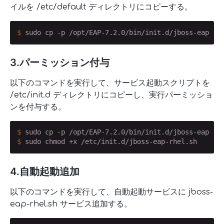
イルを /etc/default ディレクトリにコピーする。
$
 sudo cp -p /opt/EAP-7.2.0/bin/init.d/jboss-eap.co
3.パーミッション付与
以下のコマンドを実行して、サービス起動スクリプトを
/etc/init.d ディレクトリにコピーし、実行パーミッショ
ンを付与する。
$
 sudo cp -p /opt/EAP-7.2.0/bin/init.d/jboss-eap-rh
$
 sudo chmod +x /etc/init.d/jboss-eap-rhel.sh
4.自動起動追加
以下のコマンドを実行して、自動起動サービスに jboss-
eap-rhel.sh サービス追加する。