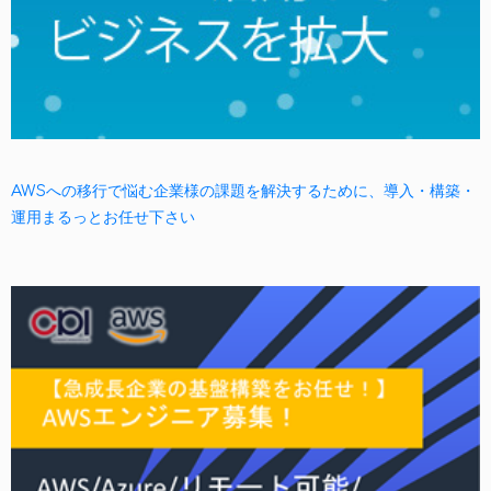
AWSへの移行で悩む企業様の課題を解決するために、導入・構築・
運用まるっとお任せ下さい