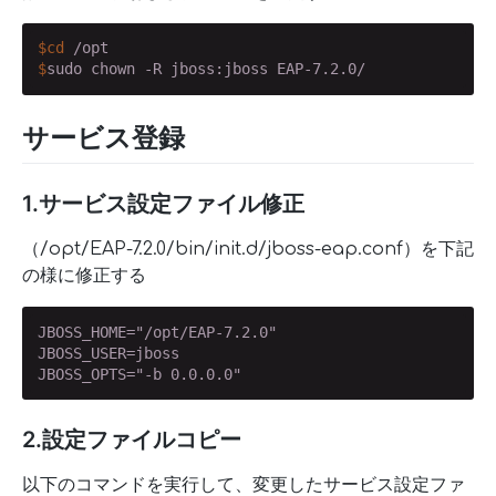
$
cd
 /opt
$
sudo chown -R jboss:jboss EAP-7.2.0/
サービス登録
1.サービス設定ファイル修正
（/opt/EAP-7.2.0/bin/init.d/jboss-eap.conf）を下記
の様に修正する
JBOSS_HOME="/opt/EAP-7.2.0"

JBOSS_USER=jboss

JBOSS_OPTS="-b 0.0.0.0"
2.設定ファイルコピー
以下のコマンドを実行して、変更したサービス設定ファ