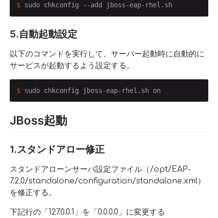
$
 sudo chkconfig --add jboss-eap-rhel.sh
5.自動起動設定
以下のコマンドを実行して、サーバー起動時に自動的に
サービスが起動するよう設定する。
$
 sudo chkconfig jboss-eap-rhel.sh on
JBoss起動
1.スタンドアロー修正
スタンドアローンサーバ設定ファイル（/opt/EAP-
7.2.0/standalone/configuration/standalone.xml）
を修正する。
下記行の「127.0.0.1」を「0.0.0.0」に変更する