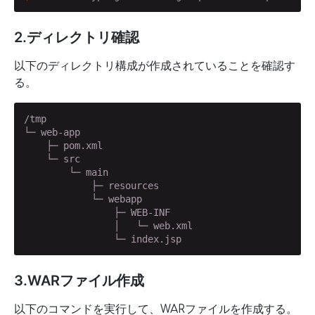
2.ディレクトリ確認
以下のディレクトリ構成が作成されていることを確認す
る。
/tmp

└─ web-app

    ├─ pom.xml

    └─ src

        └─ main

            ├─ resources

            └─ webapp

                ├─ WEB-INF

                │   └─ web.xml

                └─ index.jsp
3.WARファイル作成
以下のコマンドを実行して、WARファイルを作成する。