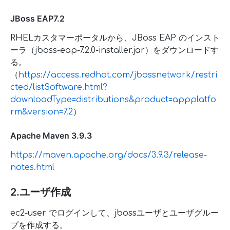
JBoss EAP7.2
RHELカスタマーポータルから、JBoss EAP のインスト
ーラ（jboss-eap-7.2.0-installer.jar）をダウンロードす
る。
（
https://access.redhat.com/jbossnetwork/restri
cted/listSoftware.html?
downloadType=distributions&product=appplatfo
rm&version=7.2
）
Apache Maven 3.9.3
https://maven.apache.org/docs/3.9.3/release-
notes.html
2.ユーザ作成
ec2-user でログインして、jbossユーザとユーザグルー
プを作成する。