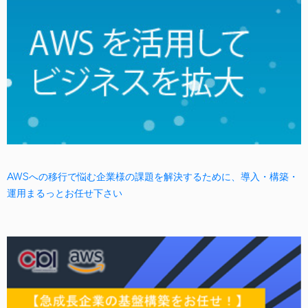
AWSへの移行で悩む企業様の課題を解決するために、導入・構築・
運用まるっとお任せ下さい