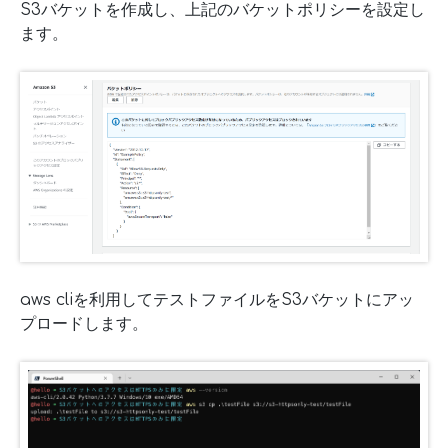
S3バケットを作成し、上記のバケットポリシーを設定し
ます。
aws cliを利用してテストファイルをS3バケットにアッ
プロードします。