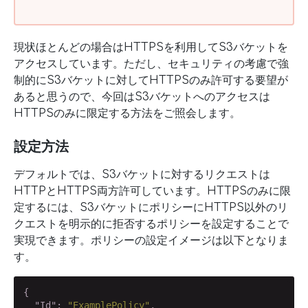
現状ほとんどの場合はHTTPSを利用してS3バケットを
アクセスしています。ただし、セキュリティの考慮で強
制的にS3バケットに対してHTTPSのみ許可する要望が
あると思うので、今回はS3バケットへのアクセスは
HTTPSのみに限定する方法をご照会します。
設定方法
デフォルトでは、S3バケットに対するリクエストは
HTTPとHTTPS両方許可しています。HTTPSのみに限
定するには、S3バケットにポリシーにHTTPS以外のリ
クエストを明示的に拒否するポリシーを設定することで
実現できます。ポリシーの設定イメージは以下となりま
す。
{

"Id"
: 
"ExamplePolicy"
,
